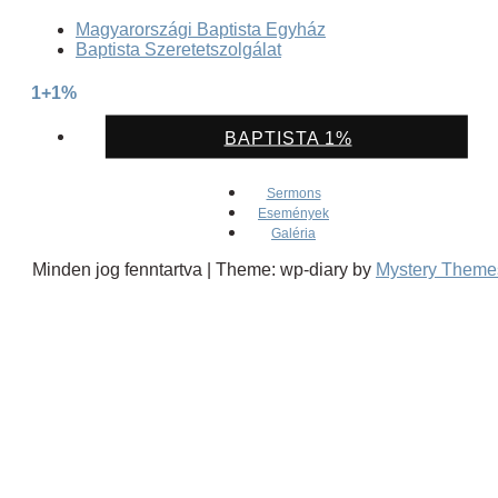
Magyarországi Baptista Egyház
Baptista Szeretetszolgálat
1+1%
BAPTISTA 1%
Sermons
Események
Galéria
Minden jog fenntartva
|
Theme: wp-diary by
Mystery Theme