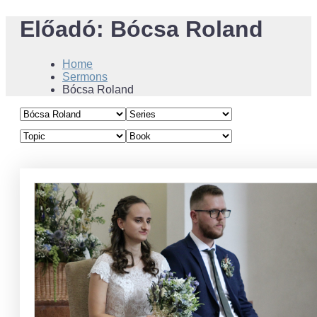
Előadó:
Bócsa Roland
Home
Sermons
Bócsa Roland