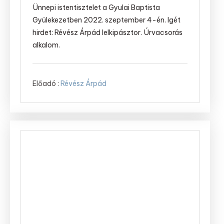
Ünnepi istentisztelet a Gyulai Baptista
Gyülekezetben 2022. szeptember 4-én. Igét
hirdet: Révész Árpád lelkipásztor. Úrvacsorás
alkalom.
Előadó :
Révész Árpád