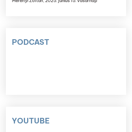
Merényi Zoltán
,
2025. június 15. vasárnap
PODCAST
YOUTUBE