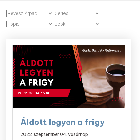
Áldott legyen a frigy
2022. szeptember 04. vasárnap