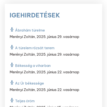
IGEHIRDETÉSEK
Ábrahám türelme
Merényi Zoltán
,
2025. június 29. vasárnap
A türelem rózsát terem
Merényi Zoltán
,
2025. június 29. vasárnap
Békesség a viharban
Merényi Zoltán
,
2025. június 22. vasárnap
Az Úr békessége
Merényi Zoltán
,
2025. június 22. vasárnap
Teljes öröm