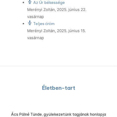
Az Úr békessége
Merényi Zoltán
,
2025. június 22.
vasárnap
Teljes öröm
Merényi Zoltán
,
2025. június 15.
vasárnap
Életben-tart
Ács Pálné Tünde, gyülekezetünk tagjának honlapja