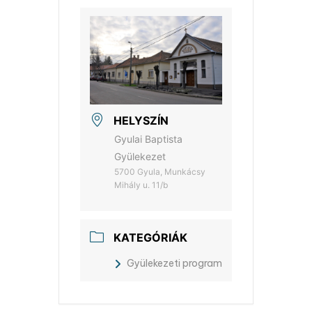
HELYSZÍN
Gyulai Baptista
Gyülekezet
5700 Gyula, Munkácsy
Mihály u. 11/b
KATEGÓRIÁK
Gyülekezeti program