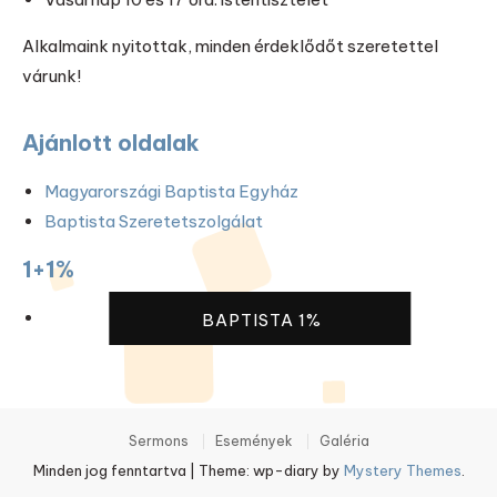
Alkalmaink nyitottak, minden érdeklődőt szeretettel
várunk!
Ajánlott oldalak
Magyarországi Baptista Egyház
Baptista Szeretetszolgálat
1+1%
BAPTISTA 1%
Sermons
Események
Galéria
Minden jog fenntartva
|
Theme: wp-diary by
Mystery Themes
.