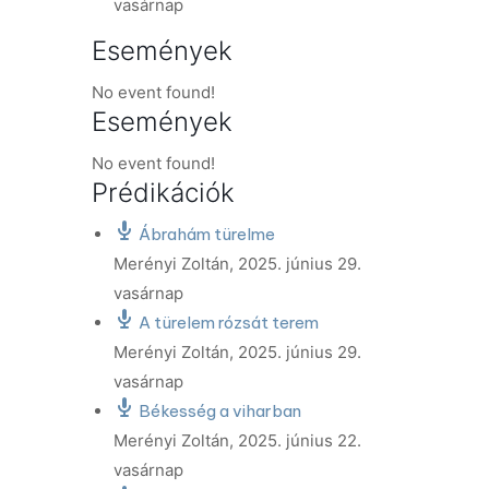
vasárnap
Események
No event found!
Események
No event found!
Prédikációk
Ábrahám türelme
Merényi Zoltán
,
2025. június 29.
vasárnap
A türelem rózsát terem
Merényi Zoltán
,
2025. június 29.
vasárnap
Békesség a viharban
Merényi Zoltán
,
2025. június 22.
vasárnap