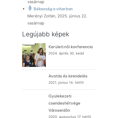
vasárnap
Békesség a viharban
Merényi Zoltán
,
2025. június 22.
vasárnap
Legújabb képek
Kerületi női konferencia
2024. április 30. kedd
Avatás és kirendelés
2021. június 14. hétfő
Gyülekezeti
csendeshétvége
Városerdőn
2020. augusztus 17. hétfő