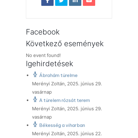
Facebook
Következő események
No event found!
Igehirdetések
Ábrahám türelme
Merényi Zoltán
,
2025. június 29.
vasárnap
A türelem rózsát terem
Merényi Zoltán
,
2025. június 29.
vasárnap
Békesség a viharban
Merényi Zoltán
,
2025. június 22.