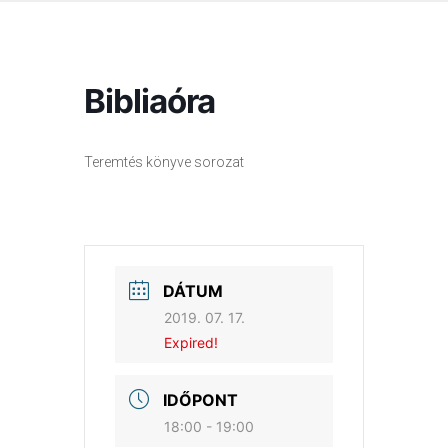
Bibliaóra
Teremtés könyve sorozat
DÁTUM
2019. 07. 17.
Expired!
IDŐPONT
18:00 - 19:00