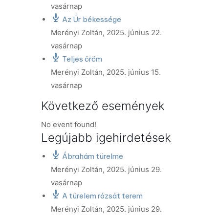
vasárnap
Az Úr békessége
Merényi Zoltán
,
2025. június 22.
vasárnap
Teljes öröm
Merényi Zoltán
,
2025. június 15.
vasárnap
Következő események
No event found!
Legújabb igehirdetések
Ábrahám türelme
Merényi Zoltán
,
2025. június 29.
vasárnap
A türelem rózsát terem
Merényi Zoltán
,
2025. június 29.