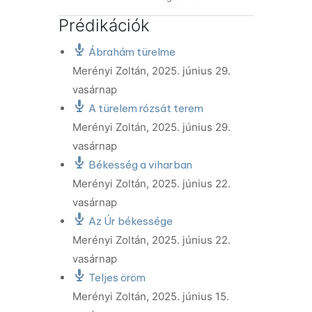
Prédikációk
Ábrahám türelme
Merényi Zoltán
,
2025. június 29.
vasárnap
A türelem rózsát terem
Merényi Zoltán
,
2025. június 29.
vasárnap
Békesség a viharban
Merényi Zoltán
,
2025. június 22.
vasárnap
Az Úr békessége
Merényi Zoltán
,
2025. június 22.
vasárnap
Teljes öröm
Merényi Zoltán
,
2025. június 15.