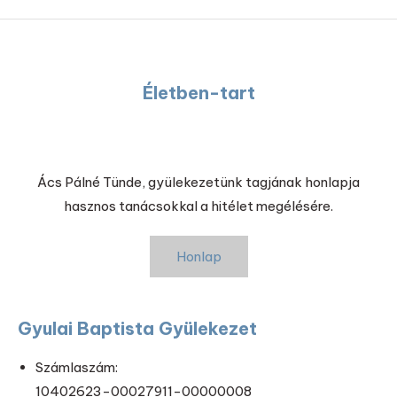
Életben-tart
Ács Pálné Tünde, gyülekezetünk tagjának honlapja
hasznos tanácsokkal a hitélet megélésére.
Honlap
Gyulai Baptista Gyülekezet
Számlaszám:
10402623-00027911-00000008