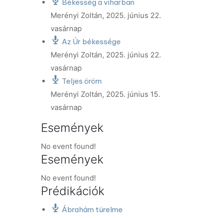
Békesség a viharban
Merényi Zoltán
,
2025. június 22.
vasárnap
Az Úr békessége
Merényi Zoltán
,
2025. június 22.
vasárnap
Teljes öröm
Merényi Zoltán
,
2025. június 15.
vasárnap
Események
No event found!
Események
No event found!
Prédikációk
Ábrahám türelme