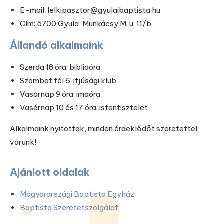
E-mail: lelkipasztor@gyulaibaptista.hu
Cím: 5700 Gyula, Munkácsy M. u. 11/b
Állandó alkalmaink
Szerda 18 óra: bibliaóra
Szombat fél 6: ifjúsági klub
Vasárnap 9 óra: imaóra
Vasárnap 10 és 17 óra: istentisztelet
Alkalmaink nyitottak, minden érdeklődőt szeretettel
várunk!
Ajánlott oldalak
Magyarországi Baptista Egyház
Baptista Szeretetszolgálat