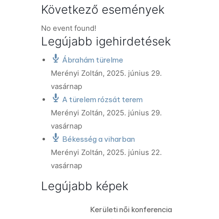
Következő események
No event found!
Legújabb igehirdetések
Ábrahám türelme
Merényi Zoltán
,
2025. június 29.
vasárnap
A türelem rózsát terem
Merényi Zoltán
,
2025. június 29.
vasárnap
Békesség a viharban
Merényi Zoltán
,
2025. június 22.
vasárnap
Legújabb képek
Kerületi női konferencia