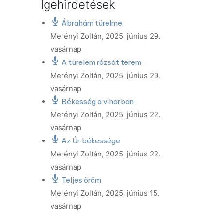
Igehirdetések
Ábrahám türelme
Merényi Zoltán
,
2025. június 29.
vasárnap
A türelem rózsát terem
Merényi Zoltán
,
2025. június 29.
vasárnap
Békesség a viharban
Merényi Zoltán
,
2025. június 22.
vasárnap
Az Úr békessége
Merényi Zoltán
,
2025. június 22.
vasárnap
Teljes öröm
Merényi Zoltán
,
2025. június 15.
vasárnap