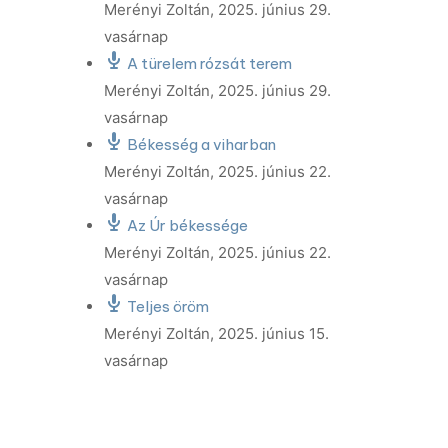
Merényi Zoltán
,
2025. június 29.
vasárnap
A türelem rózsát terem
Merényi Zoltán
,
2025. június 29.
vasárnap
Békesség a viharban
Merényi Zoltán
,
2025. június 22.
vasárnap
Az Úr békessége
Merényi Zoltán
,
2025. június 22.
vasárnap
Teljes öröm
Merényi Zoltán
,
2025. június 15.
vasárnap