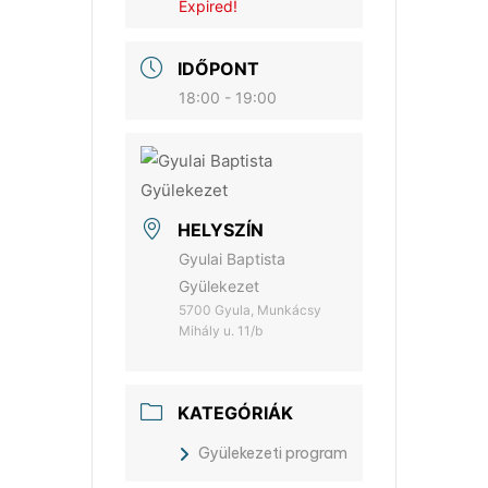
Expired!
IDŐPONT
18:00 - 19:00
HELYSZÍN
Gyulai Baptista
Gyülekezet
5700 Gyula, Munkácsy
Mihály u. 11/b
KATEGÓRIÁK
Gyülekezeti program