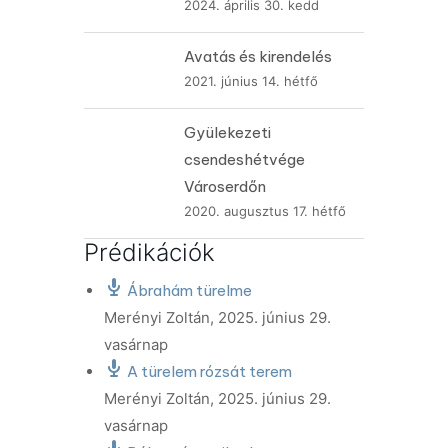
2024. április 30. kedd
Avatás és kirendelés
2021. június 14. hétfő
Gyülekezeti
csendeshétvége
Városerdőn
2020. augusztus 17. hétfő
Prédikációk
Ábrahám türelme
Merényi Zoltán
,
2025. június 29.
vasárnap
A türelem rózsát terem
Merényi Zoltán
,
2025. június 29.
vasárnap