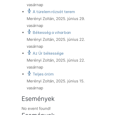
vasárnap
A türelem rózsát terem
Merényi Zoltán
,
2025. június 29.
vasárnap
Békesség a viharban
Merényi Zoltán
,
2025. június 22.
vasárnap
Az Úr békessége
Merényi Zoltán
,
2025. június 22.
vasárnap
Teljes öröm
Merényi Zoltán
,
2025. június 15.
vasárnap
Események
No event found!