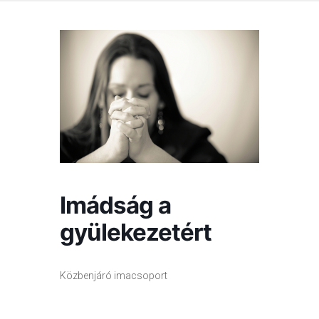
Imádság a
gyülekezetért
Közbenjáró imacsoport