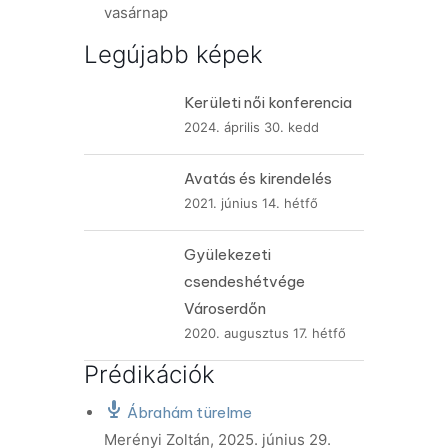
vasárnap
Legújabb képek
Kerületi női konferencia
2024. április 30. kedd
Avatás és kirendelés
2021. június 14. hétfő
Gyülekezeti
csendeshétvége
Városerdőn
2020. augusztus 17. hétfő
Prédikációk
Ábrahám türelme
Merényi Zoltán
,
2025. június 29.