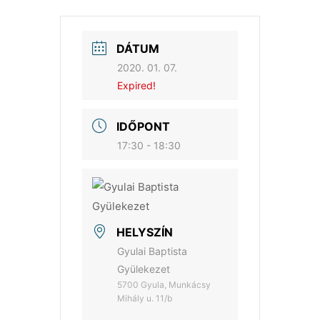
DÁTUM
2020. 01. 07.
Expired!
IDŐPONT
17:30 - 18:30
HELYSZÍN
Gyulai Baptista
Gyülekezet
5700 Gyula, Munkácsy
Mihály u. 11/b