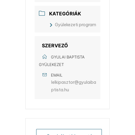
KATEGÓRIÁK
Gyülekezeti program
SZERVEZŐ
GYULAI BAPTISTA
GYÜLEKEZET
EMAIL
lelkipasztor@gyulaiba
ptista.hu