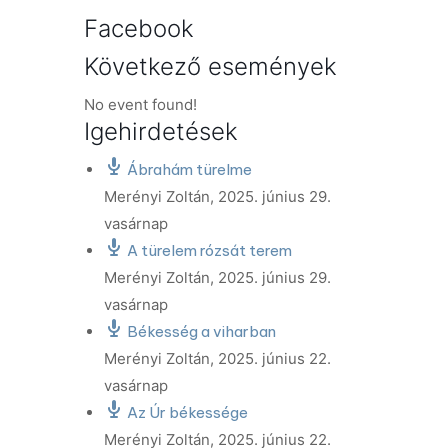
Facebook
Következő események
No event found!
Igehirdetések
Ábrahám türelme
Merényi Zoltán
,
2025. június 29.
vasárnap
A türelem rózsát terem
Merényi Zoltán
,
2025. június 29.
vasárnap
Békesség a viharban
Merényi Zoltán
,
2025. június 22.
vasárnap
Az Úr békessége
Merényi Zoltán
,
2025. június 22.