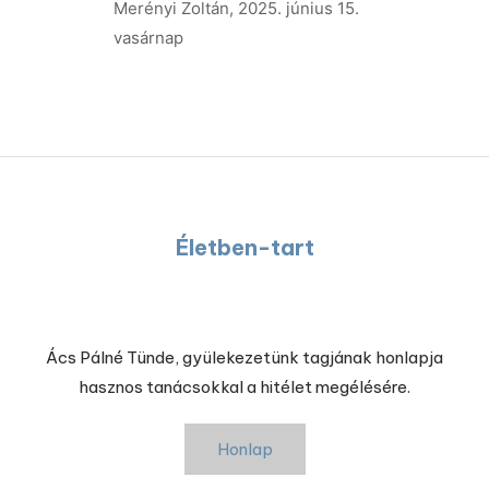
Merényi Zoltán
,
2025. június 15.
vasárnap
Életben-tart
Ács Pálné Tünde, gyülekezetünk tagjának honlapja
hasznos tanácsokkal a hitélet megélésére.
Honlap