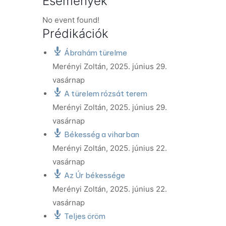
Események
No event found!
Prédikációk
Ábrahám türelme
Merényi Zoltán
,
2025. június 29.
vasárnap
A türelem rózsát terem
Merényi Zoltán
,
2025. június 29.
vasárnap
Békesség a viharban
Merényi Zoltán
,
2025. június 22.
vasárnap
Az Úr békessége
Merényi Zoltán
,
2025. június 22.
vasárnap
Teljes öröm