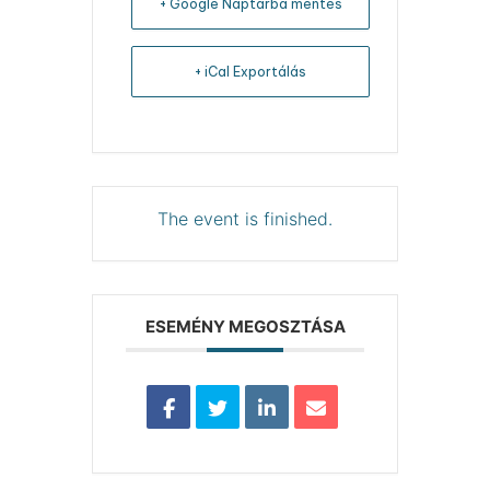
+ Google Naptárba mentés
+ iCal Exportálás
The event is finished.
ESEMÉNY MEGOSZTÁSA