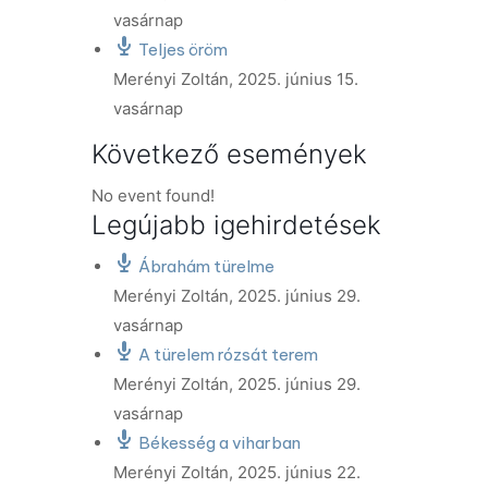
vasárnap
Teljes öröm
Merényi Zoltán
,
2025. június 15.
vasárnap
Következő események
No event found!
Legújabb igehirdetések
Ábrahám türelme
Merényi Zoltán
,
2025. június 29.
vasárnap
A türelem rózsát terem
Merényi Zoltán
,
2025. június 29.
vasárnap
Békesség a viharban
Merényi Zoltán
,
2025. június 22.