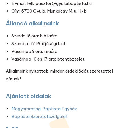
E-mail: lelkipasztor@gyulaibaptista.hu
Cím: 5700 Gyula, Munkácsy M. u. 11/b
Állandó alkalmaink
Szerda 18 óra: bibliaóra
Szombat fél 6: ifjúsági klub
Vasárnap 9 óra: imaóra
Vasárnap 10 és 17 óra: istentisztelet
Alkalmaink nyitottak, minden érdeklődőt szeretettel
várunk!
Ajánlott oldalak
Magyarországi Baptista Egyház
Baptista Szeretetszolgálat