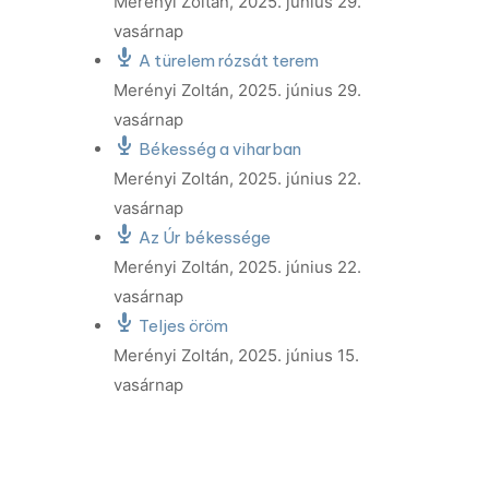
Merényi Zoltán
,
2025. június 29.
vasárnap
A türelem rózsát terem
Merényi Zoltán
,
2025. június 29.
vasárnap
Békesség a viharban
Merényi Zoltán
,
2025. június 22.
vasárnap
Az Úr békessége
Merényi Zoltán
,
2025. június 22.
vasárnap
Teljes öröm
Merényi Zoltán
,
2025. június 15.
vasárnap