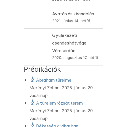
Avatás és kirendelés
2021. június 14. hétfő
Gyülekezeti
csendeshétvége
Városerdőn
2020. augusztus 17. hétfő
Prédikációk
Ábrahám türelme
Merényi Zoltán
,
2025. június 29.
vasárnap
A türelem rózsát terem
Merényi Zoltán
,
2025. június 29.
vasárnap
Békesség a viharban