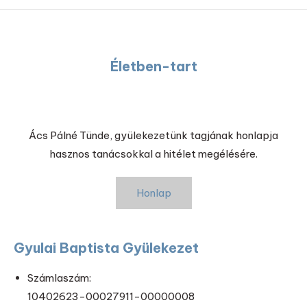
Életben-tart
Ács Pálné Tünde, gyülekezetünk tagjának honlapja
hasznos tanácsokkal a hitélet megélésére.
Honlap
Gyulai Baptista Gyülekezet
Számlaszám:
10402623-00027911-00000008