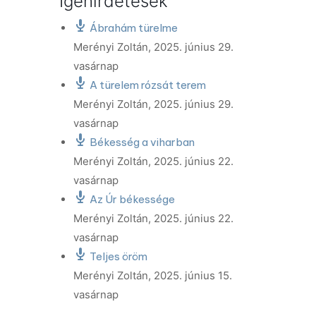
Igehirdetések
Ábrahám türelme
Merényi Zoltán
,
2025. június 29.
vasárnap
A türelem rózsát terem
Merényi Zoltán
,
2025. június 29.
vasárnap
Békesség a viharban
Merényi Zoltán
,
2025. június 22.
vasárnap
Az Úr békessége
Merényi Zoltán
,
2025. június 22.
vasárnap
Teljes öröm
Merényi Zoltán
,
2025. június 15.
vasárnap