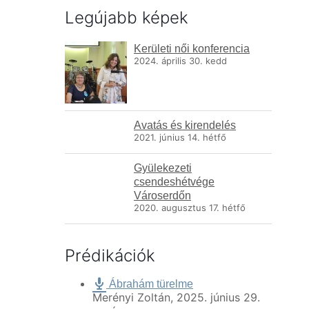
Legújabb képek
Kerületi női konferencia
2024. április 30. kedd
Avatás és kirendelés
2021. június 14. hétfő
Gyülekezeti
csendeshétvége
Városerdőn
2020. augusztus 17. hétfő
Prédikációk
Ábrahám türelme
Merényi Zoltán
,
2025. június 29.