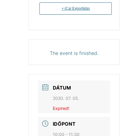
+ iCal Exportálás
The event is finished.
DÁTUM
2020. 07. 05.
Expired!
IDŐPONT
10:00 - 11:30