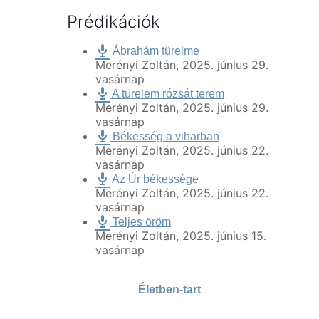
Prédikációk
Ábrahám türelme
Merényi Zoltán
,
2025. június 29.
vasárnap
A türelem rózsát terem
Merényi Zoltán
,
2025. június 29.
vasárnap
Békesség a viharban
Merényi Zoltán
,
2025. június 22.
vasárnap
Az Úr békessége
Merényi Zoltán
,
2025. június 22.
vasárnap
Teljes öröm
Merényi Zoltán
,
2025. június 15.
vasárnap
Életben-tart