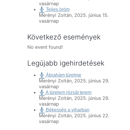
vasárnap
Teljes öröm
Merényi Zoltán
,
2025. június 15.
vasárnap
Következő események
No event found!
Legújabb igehirdetések
Ábrahám türelme
Merényi Zoltán
,
2025. június 29.
vasárnap
A türelem rózsát terem
Merényi Zoltán
,
2025. június 29.
vasárnap
Békesség a viharban
Merényi Zoltán
,
2025. június 22.
vasárnap