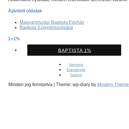
Ajánlott oldalak
Magyarországi Baptista Egyház
Baptista Szeretetszolgálat
1+1%
BAPTISTA 1%
Sermons
Események
Galéria
Minden jog fenntartva
|
Theme: wp-diary by
Mystery Theme