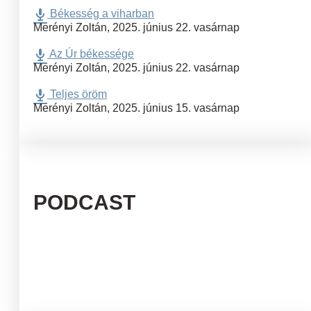
Békesség a viharban
Merényi Zoltán
,
2025. június 22. vasárnap
Az Úr békessége
Merényi Zoltán
,
2025. június 22. vasárnap
Teljes öröm
Merényi Zoltán
,
2025. június 15. vasárnap
PODCAST