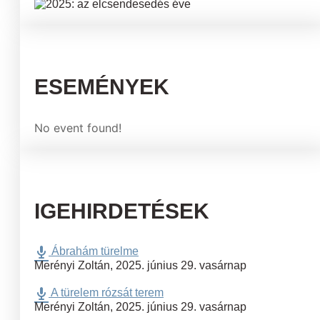
ESEMÉNYEK
No event found!
IGEHIRDETÉSEK
Ábrahám türelme
Merényi Zoltán
,
2025. június 29. vasárnap
A türelem rózsát terem
Merényi Zoltán
,
2025. június 29. vasárnap