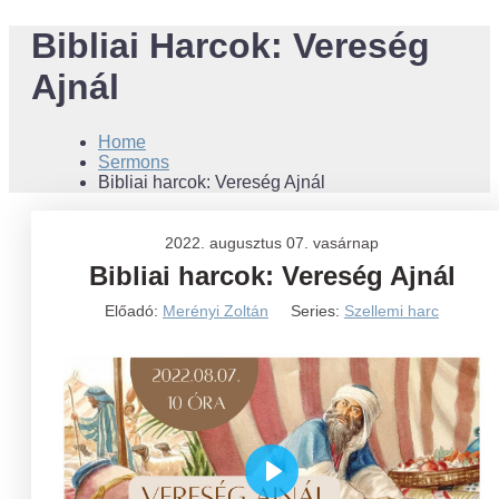
Bibliai Harcok: Vereség
Ajnál
Home
Sermons
Bibliai harcok: Vereség Ajnál
2022. augusztus 07. vasárnap
Bibliai harcok: Vereség Ajnál
Előadó:
Merényi Zoltán
Series:
Szellemi harc
Play