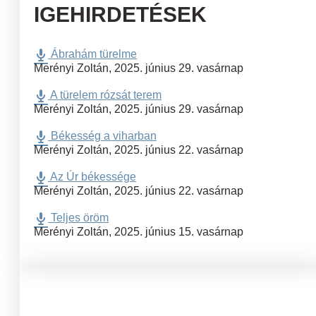
IGEHIRDETÉSEK
Ábrahám türelme
Merényi Zoltán
,
2025. június 29. vasárnap
A türelem rózsát terem
Merényi Zoltán
,
2025. június 29. vasárnap
Békesség a viharban
Merényi Zoltán
,
2025. június 22. vasárnap
Az Úr békessége
Merényi Zoltán
,
2025. június 22. vasárnap
Teljes öröm
Merényi Zoltán
,
2025. június 15. vasárnap