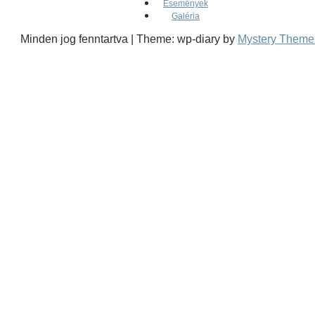
Események
Galéria
Minden jog fenntartva
|
Theme: wp-diary by
Mystery Theme