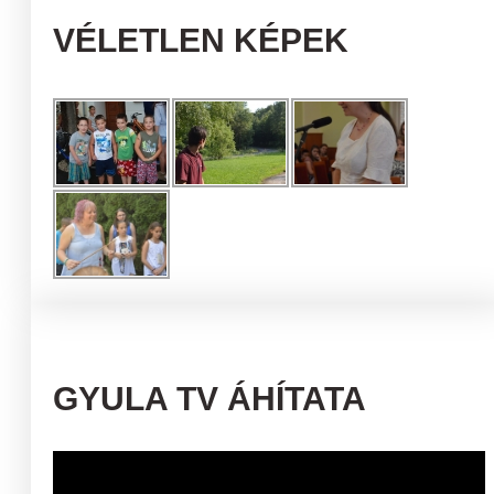
VÉLETLEN KÉPEK
GYULA TV ÁHÍTATA
Videólejátszó