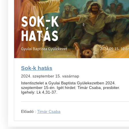
Sok-k hatás
2024. szeptember 15. vasárnap
Istentisztelet a Gyulai Baptista Gyülekezetben 2024.
szeptember 15-én. Igét hirdet: Timár Csaba, presbiter.
Igehely: Lk 4,31-37.
Előadó :
Timár Csaba