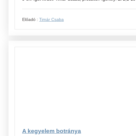
Előadó :
Timár Csaba
A kegyelem botránya