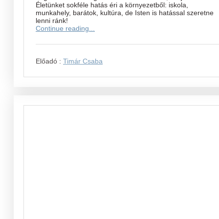
Életünket sokféle hatás éri a környezetből: iskola,
munkahely, barátok, kultúra, de Isten is hatással szeretne
lenni ránk!
Continue reading...
Előadó :
Timár Csaba