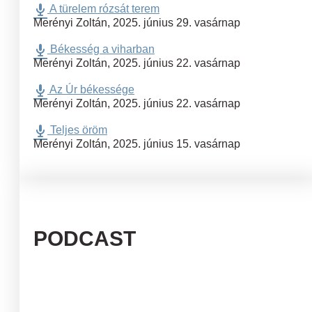
A türelem rózsát terem
Merényi Zoltán
,
2025. június 29. vasárnap
Békesség a viharban
Merényi Zoltán
,
2025. június 22. vasárnap
Az Úr békessége
Merényi Zoltán
,
2025. június 22. vasárnap
Teljes öröm
Merényi Zoltán
,
2025. június 15. vasárnap
PODCAST