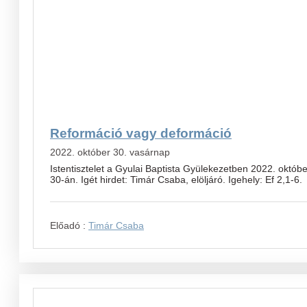
Reformáció vagy deformáció
2022. október 30. vasárnap
Istentisztelet a Gyulai Baptista Gyülekezetben 2022. októbe
30-án. Igét hirdet: Timár Csaba, elöljáró. Igehely: Ef 2,1-6.
Előadó :
Timár Csaba