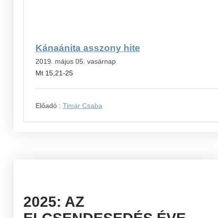
Kánaánita asszony hite
2019. május 05. vasárnap
Mt 15,21-25
Előadó :
Timár Csaba
2025: AZ