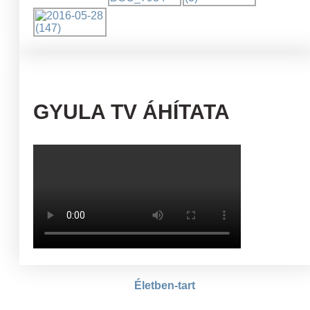
GYULA TV ÁHÍTATA
Életben-tart