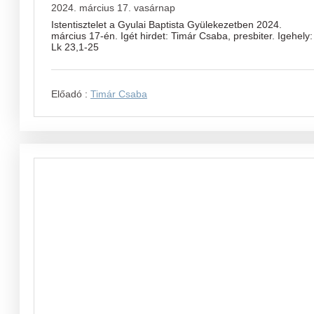
2024. március 17. vasárnap
Istentisztelet a Gyulai Baptista Gyülekezetben 2024.
március 17-én. Igét hirdet: Timár Csaba, presbiter. Igehely:
Lk 23,1-25
Előadó :
Timár Csaba