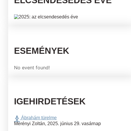
ELCSENDESEDÉS ÉVE
ESEMÉNYEK
No event found!
IGEHIRDETÉSEK
Ábrahám türelme
Merényi Zoltán
,
2025. június 29. vasárnap