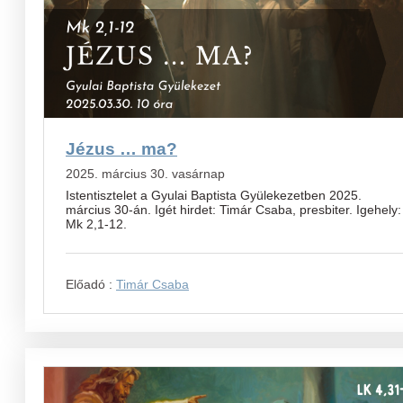
Jézus … ma?
2025. március 30. vasárnap
Istentisztelet a Gyulai Baptista Gyülekezetben 2025.
március 30-án. Igét hirdet: Timár Csaba, presbiter. Igehely:
Mk 2,1-12.
Előadó :
Timár Csaba