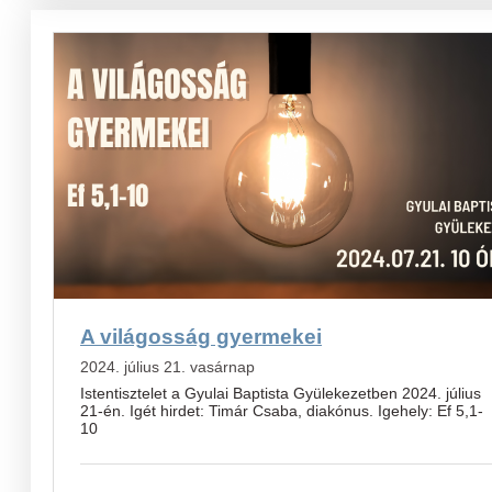
A világosság gyermekei
2024. július 21. vasárnap
Istentisztelet a Gyulai Baptista Gyülekezetben 2024. július
21-én. Igét hirdet: Timár Csaba, diakónus. Igehely: Ef 5,1-
10