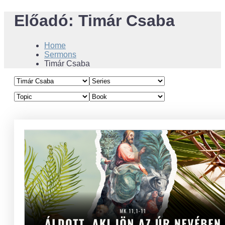
Előadó:
Timár Csaba
Home
Sermons
Timár Csaba