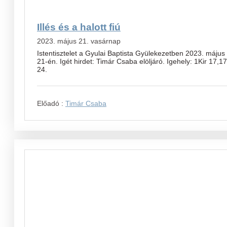
Illés és a halott fiú
2023. május 21. vasárnap
Istentisztelet a Gyulai Baptista Gyülekezetben 2023. május
21-én. Igét hirdet: Timár Csaba elöljáró. Igehely: 1Kir 17,17
24.
Előadó :
Timár Csaba