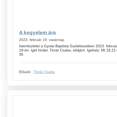
A kegyelem ára
2023. február 19. vasárnap
Istentisztelet a Gyulai Baptista Gyülekezetben 2023. februá
19-én. Igét hirdet: Timár Csaba, elöljáró. Igehely: Mt 18,21-
35
Előadó :
Timár Csaba