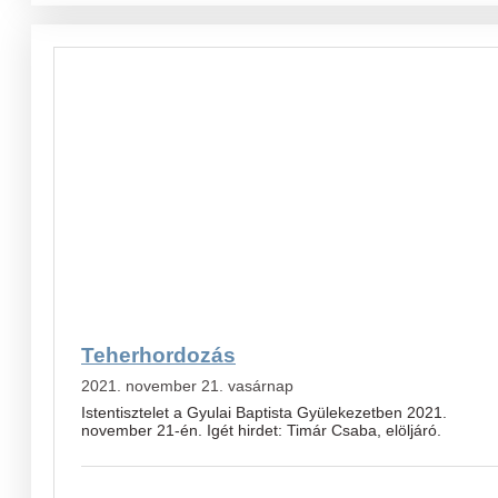
Teherhordozás
2021. november 21. vasárnap
Istentisztelet a Gyulai Baptista Gyülekezetben 2021.
november 21-én. Igét hirdet: Timár Csaba, elöljáró.