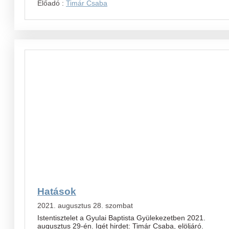
Előadó :
Timár Csaba
Hatások
2021. augusztus 28. szombat
Istentisztelet a Gyulai Baptista Gyülekezetben 2021.
augusztus 29-én. Igét hirdet: Timár Csaba, elöljáró.