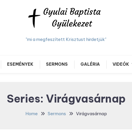
"mi a megfeszített Krisztust hirdetjük"
ESEMÉNYEK
SERMONS
GALÉRIA
VIDEÓK
Series:
Virágvasárnap
Home
Sermons
Virágvasárnap