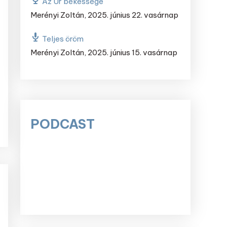
Az Úr békessége
Merényi Zoltán
,
2025. június 22. vasárnap
Teljes öröm
Merényi Zoltán
,
2025. június 15. vasárnap
PODCAST