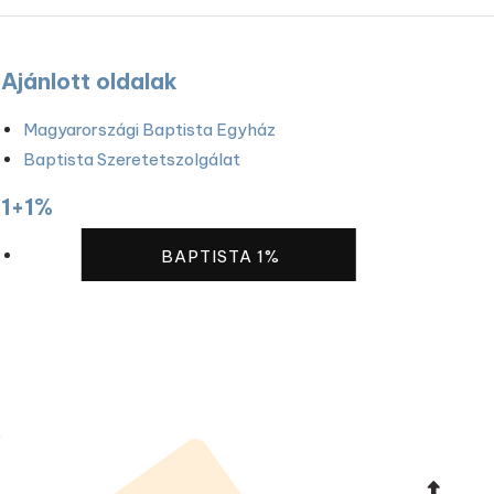
Ajánlott oldalak
Magyarországi Baptista Egyház
Baptista Szeretetszolgálat
1+1%
BAPTISTA 1%