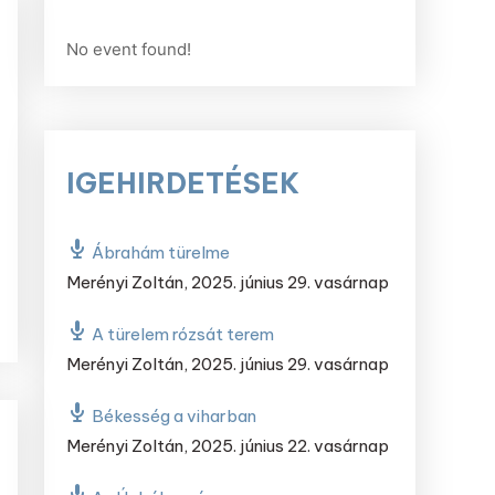
No event found!
IGEHIRDETÉSEK
Ábrahám türelme
Merényi Zoltán
,
2025. június 29. vasárnap
A türelem rózsát terem
Merényi Zoltán
,
2025. június 29. vasárnap
Békesség a viharban
Merényi Zoltán
,
2025. június 22. vasárnap