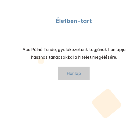
Életben-tart
Ács Pálné Tünde, gyülekezetünk tagjának honlapja
hasznos tanácsokkal a hitélet megélésére.
Honlap