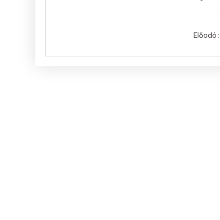
Előadó :