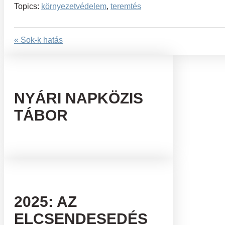
Topics:
környezetvédelem
,
teremtés
« Sok-k hatás
NYÁRI NAPKÖZIS
TÁBOR
2025: AZ
ELCSENDESEDÉS