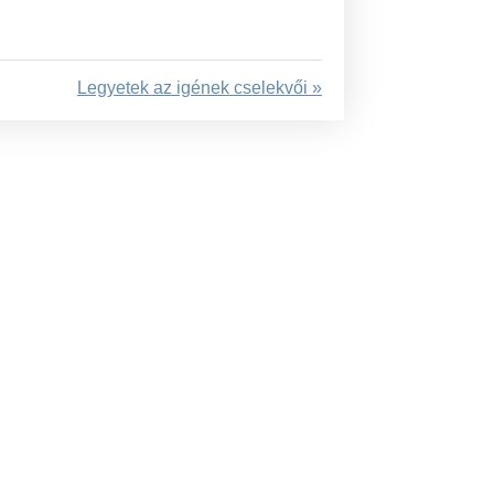
Legyetek az igének cselekvői »