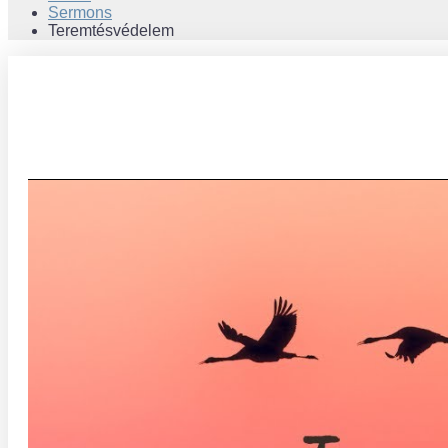
Sermons
Teremtésvédelem