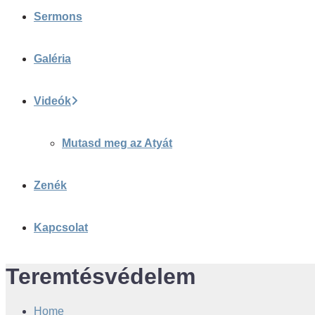
Sermons
Galéria
Videók
Mutasd meg az Atyát
Zenék
Kapcsolat
Teremtésvédelem
Home