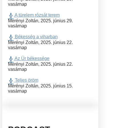
vasárnap
A türelem rózsát terem
Merényi Zoltán
,
2025. június 29.
vasárnap
Békesség a viharban
Merényi Zoltán
,
2025. június 22.
vasárnap
Az Úr békessége
Merényi Zoltán
,
2025. június 22.
vasárnap
Teljes öröm
Merényi Zoltán
,
2025. június 15.
vasárnap