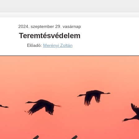
2024. szeptember 29. vasárnap
Teremtésvédelem
Előadó:
Merényi Zoltán