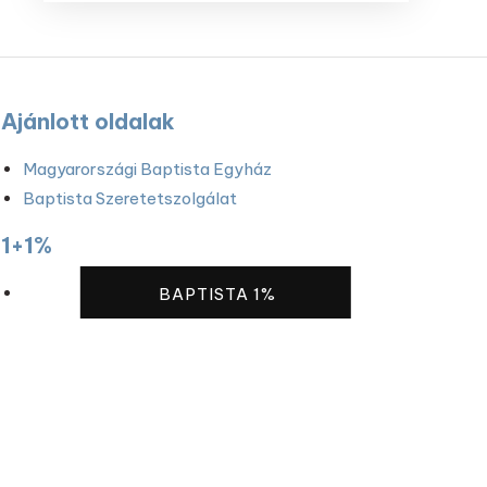
Ajánlott oldalak
Magyarországi Baptista Egyház
Baptista Szeretetszolgálat
1+1%
BAPTISTA 1%