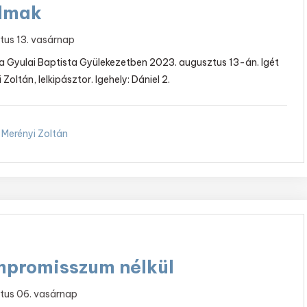
almak
tus 13. vasárnap
t a Gyulai Baptista Gyülekezetben 2023. augusztus 13-án. Igét
 Zoltán, lelkipásztor. Igehely: Dániel 2.
Merényi Zoltán
mpromisszum nélkül
tus 06. vasárnap