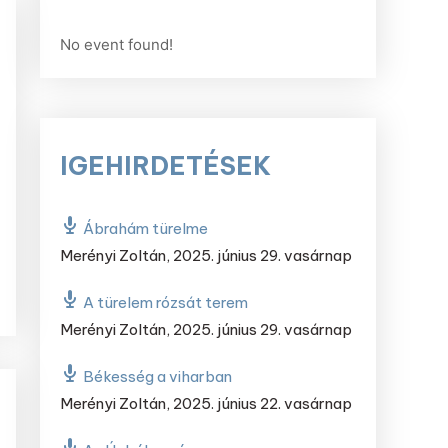
No event found!
IGEHIRDETÉSEK
Ábrahám türelme
Merényi Zoltán
,
2025. június 29. vasárnap
A türelem rózsát terem
Merényi Zoltán
,
2025. június 29. vasárnap
Békesség a viharban
Merényi Zoltán
,
2025. június 22. vasárnap