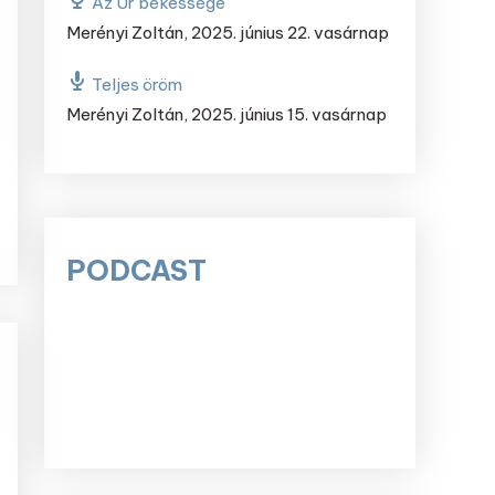
Az Úr békessége
Merényi Zoltán
,
2025. június 22. vasárnap
Teljes öröm
Merényi Zoltán
,
2025. június 15. vasárnap
PODCAST