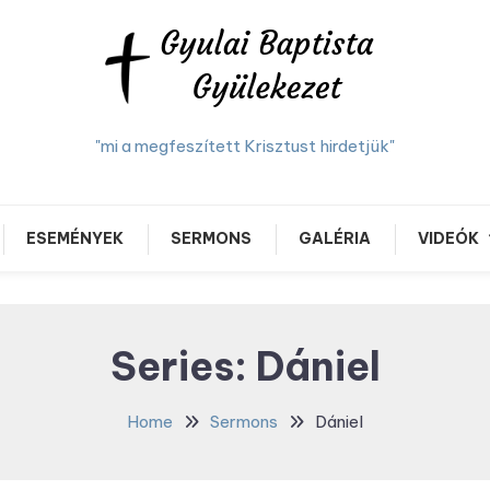
"mi a megfeszített Krisztust hirdetjük"
ESEMÉNYEK
SERMONS
GALÉRIA
VIDEÓK
Series:
Dániel
Home
Sermons
Dániel