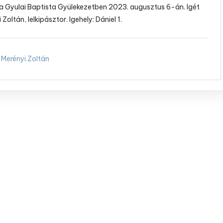
t a Gyulai Baptista Gyülekezetben 2023. augusztus 6-án. Igét
 Zoltán, lelkipásztor. Igehely: Dániel 1.
Merényi Zoltán