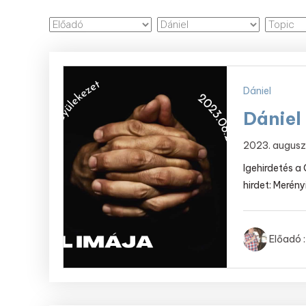
Dániel
Dániel
2023. augusz
Igehirdetés a
hirdet: Merény
Előadó :