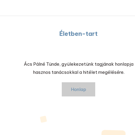
Életben-tart
Ács Pálné Tünde, gyülekezetünk tagjának honlapja
hasznos tanácsokkal a hitélet megélésére.
Honlap