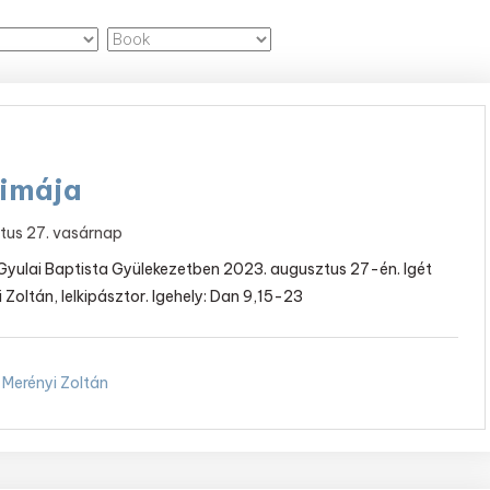
 imája
tus 27. vasárnap
 Gyulai Baptista Gyülekezetben 2023. augusztus 27-én. Igét
i Zoltán, lelkipásztor. Igehely: Dan 9,15-23
Merényi Zoltán