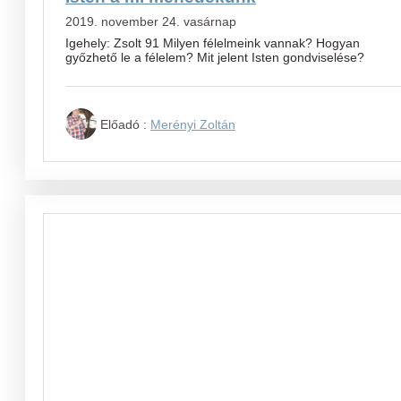
2019. november 24. vasárnap
Igehely: Zsolt 91 Milyen félelmeink vannak? Hogyan
győzhető le a félelem? Mit jelent Isten gondviselése?
Előadó :
Merényi Zoltán