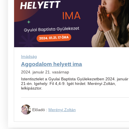
Imádság
Aggodalom helyett ima
2024. január 21. vasárnap
Istentisztelet a Gyulai Baptista Gyülekezetben 2024. január
21-én. Igehely: Fil 4,4-9. Igét hirdet: Merényi Zoltán,
lelkipásztor.
Előadó :
Merényi Zoltán