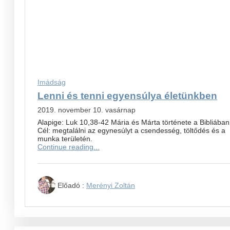
Imádság
Lenni és tenni egyensúlya életünkben
2019. november 10. vasárnap
Alapige: Luk 10,38-42 Mária és Márta története a Bibliában
Cél: megtalálni az egynesúlyt a csendesség, töltődés és a
munka területén.
Continue reading...
Előadó :
Merényi Zoltán