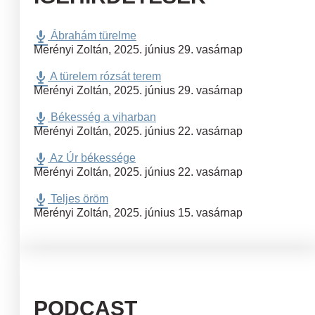
Ábrahám türelme
Merényi Zoltán
,
2025. június 29. vasárnap
A türelem rózsát terem
Merényi Zoltán
,
2025. június 29. vasárnap
Békesség a viharban
Merényi Zoltán
,
2025. június 22. vasárnap
Az Úr békessége
Merényi Zoltán
,
2025. június 22. vasárnap
Teljes öröm
Merényi Zoltán
,
2025. június 15. vasárnap
PODCAST