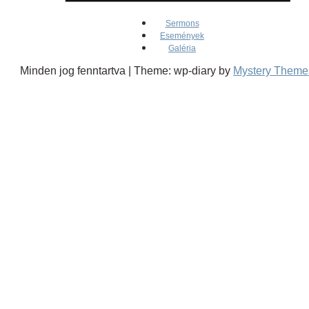
Sermons
Események
Galéria
Minden jog fenntartva
|
Theme: wp-diary by
Mystery Theme