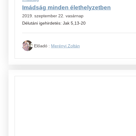
Imádság minden élethelyzetben
2019. szeptember 22. vasárnap
Délutáni igehirdetés: Jak 5,13-20
Előadó :
Merényi Zoltán