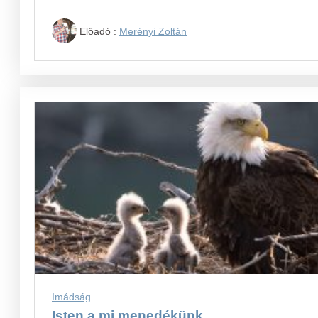
Előadó :
Merényi Zoltán
Imádság
Isten a mi menedékünk