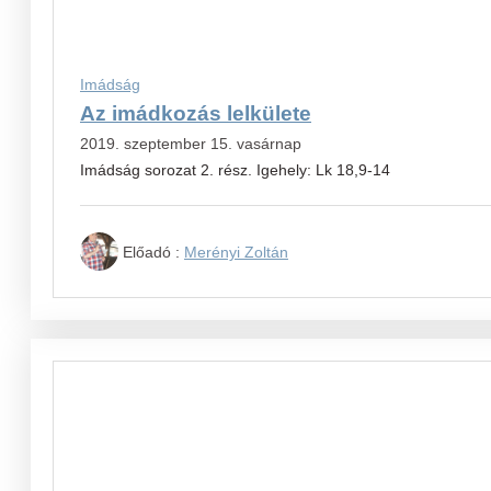
Imádság
Az imádkozás lelkülete
2019. szeptember 15. vasárnap
Imádság sorozat 2. rész. Igehely: Lk 18,9-14
Előadó :
Merényi Zoltán