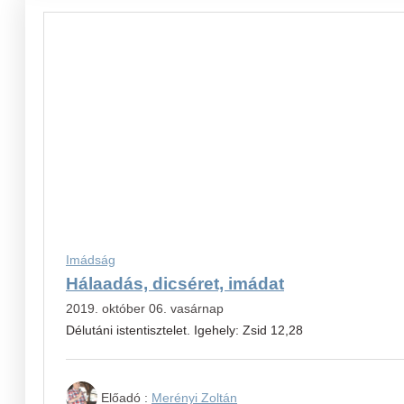
Imádság
Hálaadás, dicséret, imádat
2019. október 06. vasárnap
Délutáni istentisztelet. Igehely: Zsid 12,28
Előadó :
Merényi Zoltán