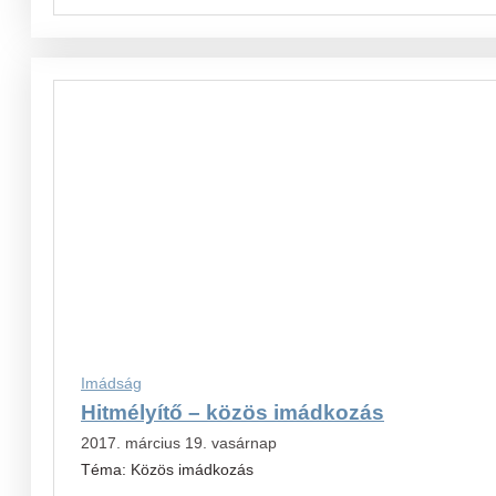
Imádság
Hitmélyítő – közös imádkozás
2017. március 19. vasárnap
Téma: Közös imádkozás