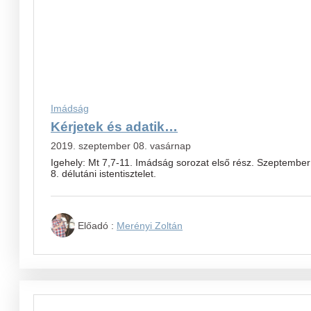
Imádság
Kérjetek és adatik…
2019. szeptember 08. vasárnap
Igehely: Mt 7,7-11. Imádság sorozat első rész. Szeptember
8. délutáni istentisztelet.
Előadó :
Merényi Zoltán