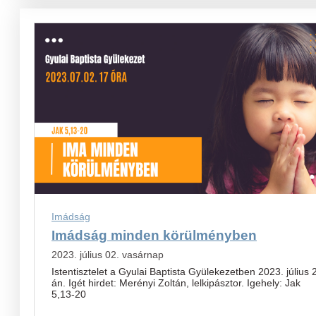
Imádság
Imádság minden körülményben
2023. július 02. vasárnap
Istentisztelet a Gyulai Baptista Gyülekezetben 2023. július 
án. Igét hirdet: Merényi Zoltán, lelkipásztor. Igehely: Jak
5,13-20