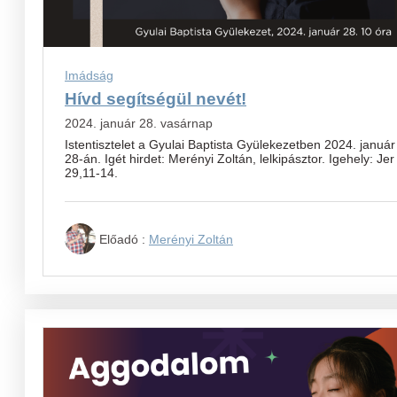
Imádság
Hívd segítségül nevét!
2024. január 28. vasárnap
Istentisztelet a Gyulai Baptista Gyülekezetben 2024. január
28-án. Igét hirdet: Merényi Zoltán, lelkipásztor. Igehely: Jer
29,11-14.
Előadó :
Merényi Zoltán