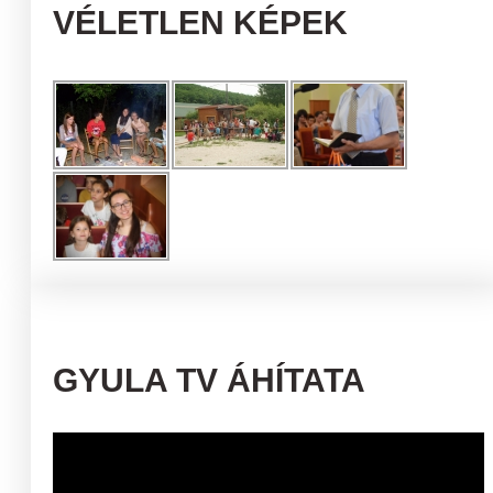
VÉLETLEN KÉPEK
GYULA TV ÁHÍTATA
Videólejátszó