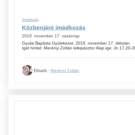
Imádság
Közbenjáró imádkozás
2019. november 17. vasárnap
Gyulai Baptista Gyülekezet, 2019. november 17. délután.
Igét hirdet: Merényi Zoltán lelkipásztor Alap ige: Jn 17,20-2
Előadó :
Merényi Zoltán