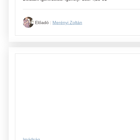
Előadó :
Merényi Zoltán
Imádság