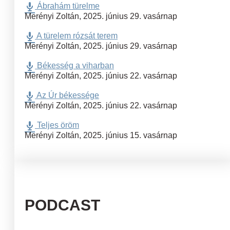
Ábrahám türelme
Merényi Zoltán
,
2025. június 29. vasárnap
A türelem rózsát terem
Merényi Zoltán
,
2025. június 29. vasárnap
Békesség a viharban
Merényi Zoltán
,
2025. június 22. vasárnap
Az Úr békessége
Merényi Zoltán
,
2025. június 22. vasárnap
Teljes öröm
Merényi Zoltán
,
2025. június 15. vasárnap
PODCAST