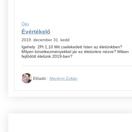
Óév
Évértékelő
2019. december 31. kedd
Igehely: 2Pt 1,10 Mit cselekedett Isten az életünkben?
Milyen következményekkel jár ez életünkre nézve? Miben
fejlődött életünk 2019-ben?
Előadó :
Merényi Zoltán