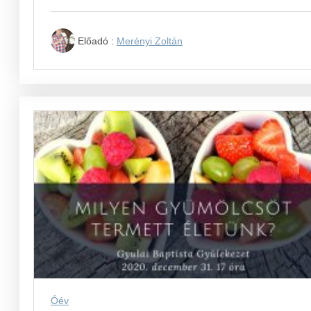
Előadó :
Merényi Zoltán
Óév