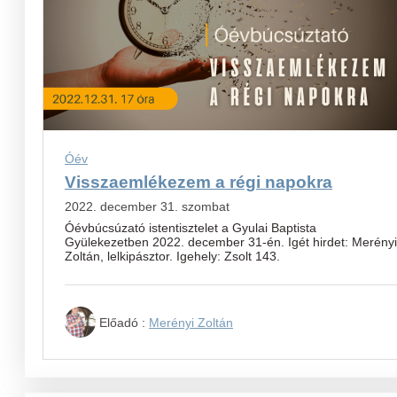
Óév
Visszaemlékezem a régi napokra
2022. december 31. szombat
Óévbúcsúzató istentisztelet a Gyulai Baptista
Gyülekezetben 2022. december 31-én. Igét hirdet: Merényi
Zoltán, lelkipásztor. Igehely: Zsolt 143.
Előadó :
Merényi Zoltán