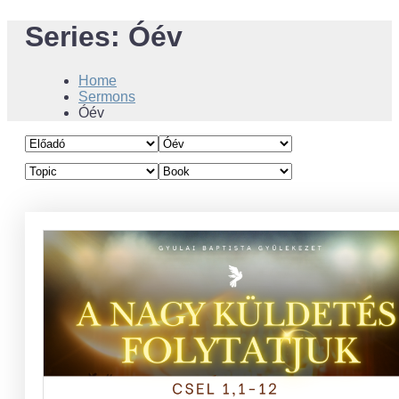
Series:
Óév
Home
Sermons
Óév