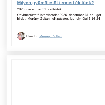
Milyen gyümölcsöt termett életünk?
2020. december 31. csütörtök
Óévbúcsúztató istentisztelet 2020. december 31-én. Igét
hirdet: Merényi Zoltán, lelkipásztor. Igehely: Gal 5,16-24
Előadó :
Merényi Zoltán