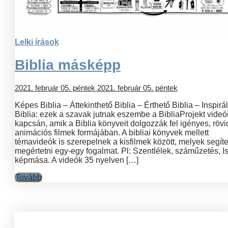
Lelki írások
Biblia másképp
2021. február 05. péntek
2021. február 05. péntek
Képes Biblia – Áttekinthető Biblia – Érthető Biblia – Inspirá
Biblia: ezek a szavak jutnak eszembe a BibliaProjekt videó
kapcsán, amik a Biblia könyveit dolgozzák fel igényes, rövi
animációs filmek formájában. A bibliai könyvek mellett
témavideók is szerepelnek a kisfilmek között, melyek segít
megértetni egy-egy fogalmat. Pl: Szentlélek, száműzetés, I
képmása. A videók 35 nyelven […]
Tovább