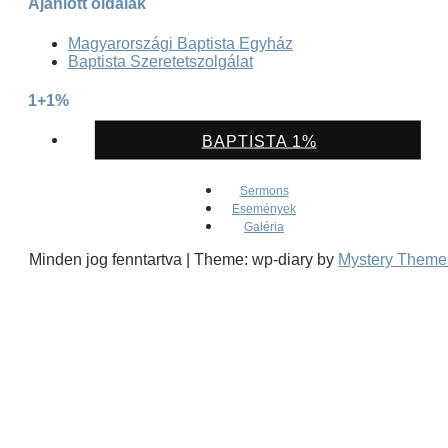
Ajánlott oldalak
Magyarországi Baptista Egyház
Baptista Szeretetszolgálat
1+1%
BAPTISTA 1%
Sermons
Események
Galéria
Minden jog fenntartva
|
Theme: wp-diary by
Mystery Theme