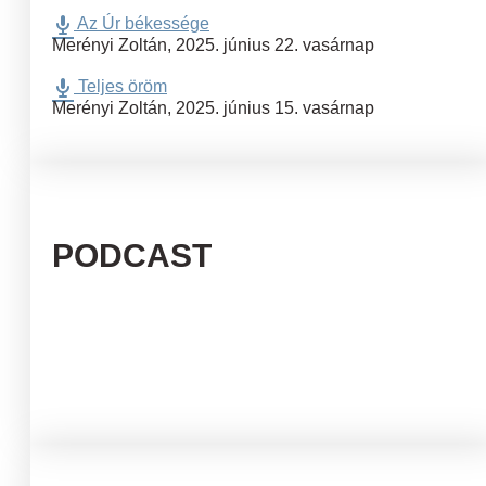
Az Úr békessége
Merényi Zoltán
,
2025. június 22. vasárnap
Teljes öröm
Merényi Zoltán
,
2025. június 15. vasárnap
PODCAST