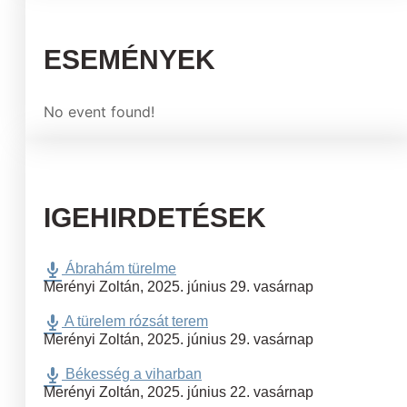
ESEMÉNYEK
No event found!
IGEHIRDETÉSEK
Ábrahám türelme
Merényi Zoltán
,
2025. június 29. vasárnap
A türelem rózsát terem
Merényi Zoltán
,
2025. június 29. vasárnap
Békesség a viharban
Merényi Zoltán
,
2025. június 22. vasárnap