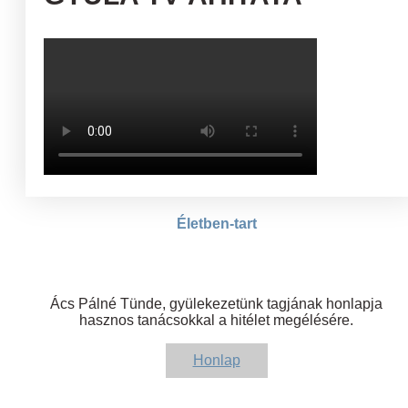
Életben-tart
Ács Pálné Tünde, gyülekezetünk tagjának honlapja
hasznos tanácsokkal a hitélet megélésére.
Honlap