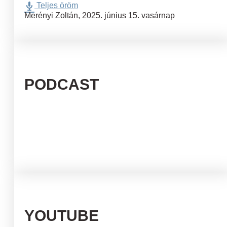
Teljes öröm
Merényi Zoltán
,
2025. június 15. vasárnap
PODCAST
YOUTUBE