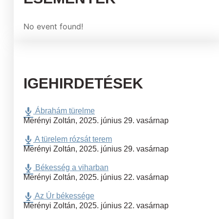
No event found!
IGEHIRDETÉSEK
Ábrahám türelme
Merényi Zoltán
,
2025. június 29. vasárnap
A türelem rózsát terem
Merényi Zoltán
,
2025. június 29. vasárnap
Békesség a viharban
Merényi Zoltán
,
2025. június 22. vasárnap
Az Úr békessége
Merényi Zoltán
,
2025. június 22. vasárnap