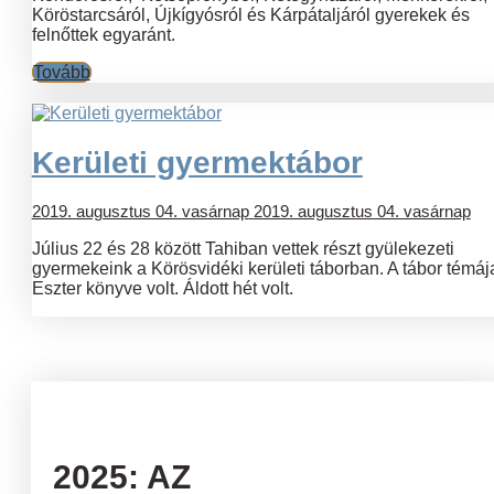
Köröstarcsáról, Újkígyósról és Kárpátaljáról gyerekek és
felnőttek egyaránt.
Tovább
Kerületi gyermektábor
2019. augusztus 04. vasárnap
2019. augusztus 04. vasárnap
Július 22 és 28 között Tahiban vettek részt gyülekezeti
gyermekeink a Körösvidéki kerületi táborban. A tábor témáj
Eszter könyve volt. Áldott hét volt.
2025: AZ