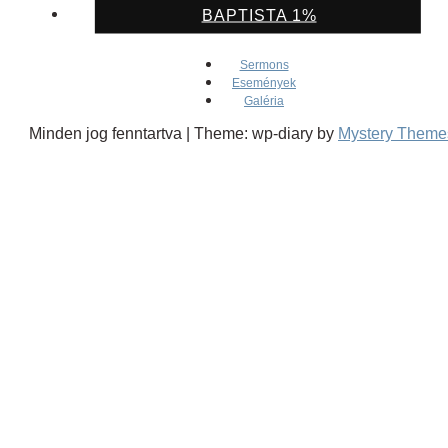
BAPTISTA 1%
Sermons
Események
Galéria
Minden jog fenntartva
|
Theme: wp-diary by
Mystery Theme