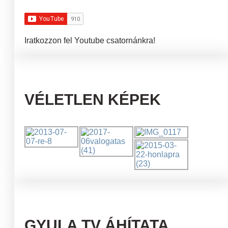
Iratkozzon fel Youtube csatornánkra!
VÉLETLEN KÉPEK
GYULA TV ÁHÍTATA