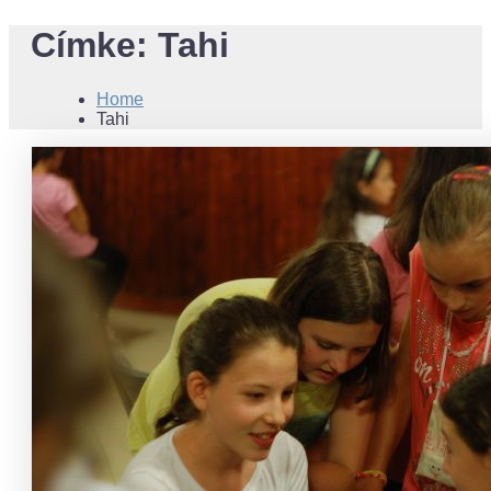
Címke:
Tahi
Home
Tahi