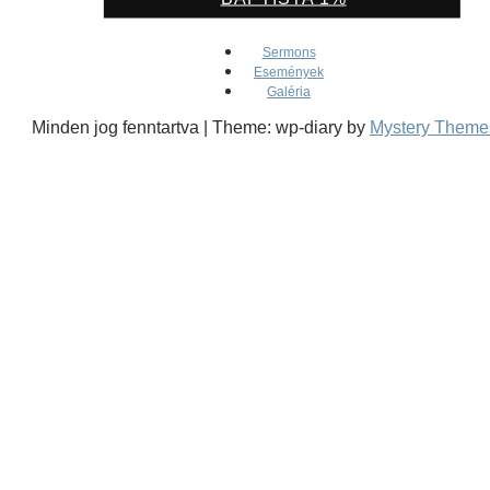
Sermons
Események
Galéria
Minden jog fenntartva
|
Theme: wp-diary by
Mystery Theme