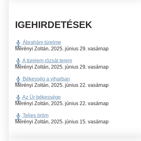
IGEHIRDETÉSEK
Ábrahám türelme
Merényi Zoltán
,
2025. június 29. vasárnap
A türelem rózsát terem
Merényi Zoltán
,
2025. június 29. vasárnap
Békesség a viharban
Merényi Zoltán
,
2025. június 22. vasárnap
Az Úr békessége
Merényi Zoltán
,
2025. június 22. vasárnap
Teljes öröm
Merényi Zoltán
,
2025. június 15. vasárnap