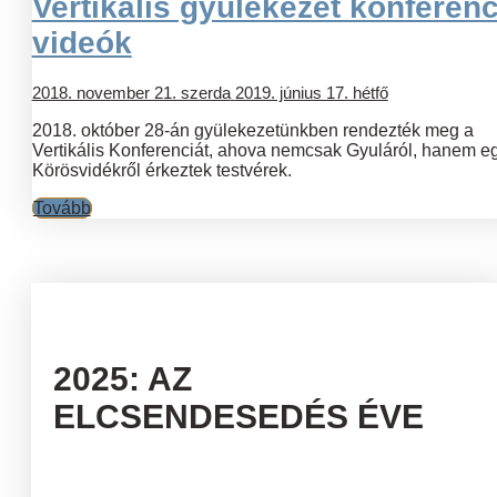
Vertikális gyülekezet konferenc
videók
2018. november 21. szerda
2019. június 17. hétfő
2018. október 28-án gyülekezetünkben rendezték meg a
Vertikális Konferenciát, ahova nemcsak Gyuláról, hanem e
Körösvidékről érkeztek testvérek.
Tovább
2025: AZ
ELCSENDESEDÉS ÉVE