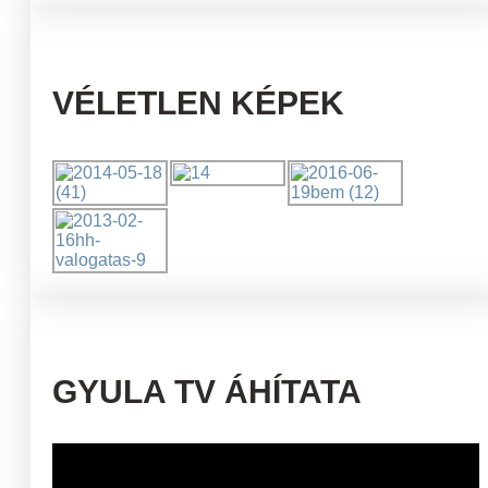
VÉLETLEN KÉPEK
GYULA TV ÁHÍTATA
Videólejátszó