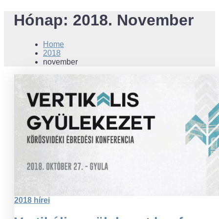
Hónap:
2018. November
Home
2018
november
2018 hírei