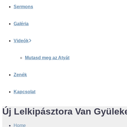
Sermons
Galéria
Videók
Mutasd meg az Atyát
Zenék
Kapcsolat
Új Lelkipásztora Van Gyüle
Home