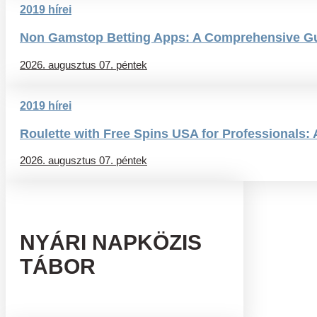
2019 hírei
Non Gamstop Betting Apps: A Comprehensive G
2026. augusztus 07. péntek
2019 hírei
Roulette with Free Spins USA for Professionals:
2026. augusztus 07. péntek
NYÁRI NAPKÖZIS
TÁBOR