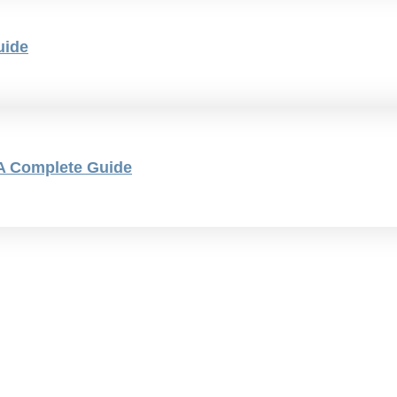
uide
 A Complete Guide