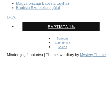
Magyarországi Baptista Egyház
Baptista Szeretetszolgálat
1+1%
BAPTISTA 1%
Sermons
Események
Galéria
Minden jog fenntartva
|
Theme: wp-diary by
Mystery Theme