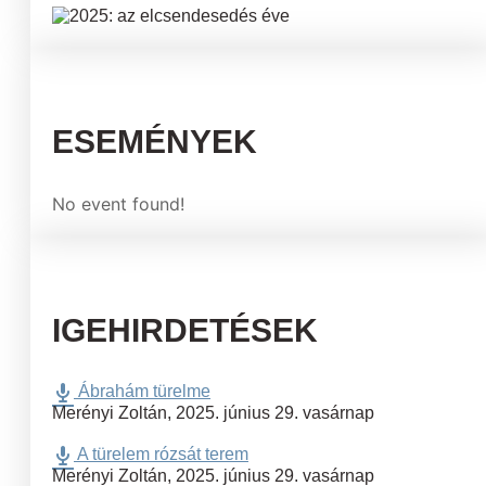
ESEMÉNYEK
No event found!
IGEHIRDETÉSEK
Ábrahám türelme
Merényi Zoltán
,
2025. június 29. vasárnap
A türelem rózsát terem
Merényi Zoltán
,
2025. június 29. vasárnap