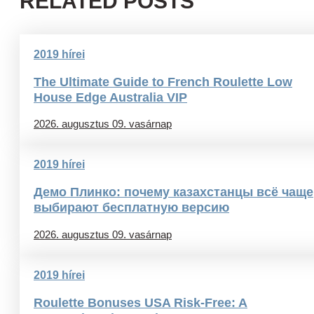
RELATED POSTS
2019 hírei
The Ultimate Guide to French Roulette Low
House Edge Australia VIP
2026. augusztus 09. vasárnap
2019 hírei
Демо Плинко: почему казахстанцы всё чаще
выбирают бесплатную версию
2026. augusztus 09. vasárnap
2019 hírei
Roulette Bonuses USA Risk-Free: A