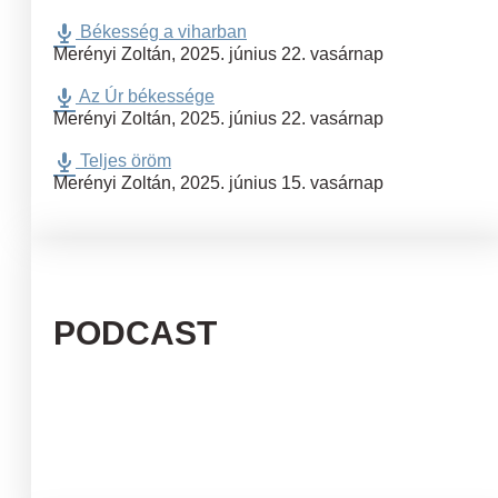
Békesség a viharban
Merényi Zoltán
,
2025. június 22. vasárnap
Az Úr békessége
Merényi Zoltán
,
2025. június 22. vasárnap
Teljes öröm
Merényi Zoltán
,
2025. június 15. vasárnap
PODCAST