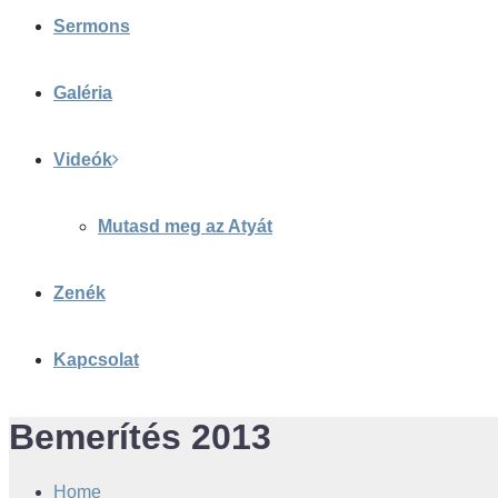
Sermons
Galéria
Videók
Mutasd meg az Atyát
Zenék
Kapcsolat
Bemerítés 2013
Home