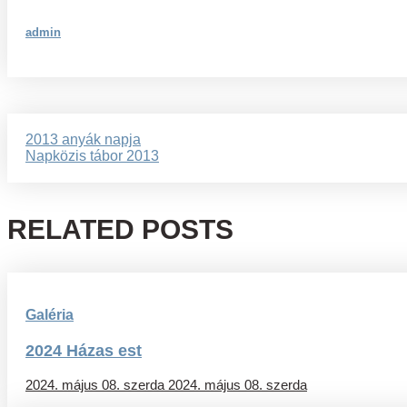
admin
Bejegyzés
2013 anyák napja
Napközis tábor 2013
navigáció
RELATED POSTS
Galéria
2024 Házas est
2024. május 08. szerda
2024. május 08. szerda