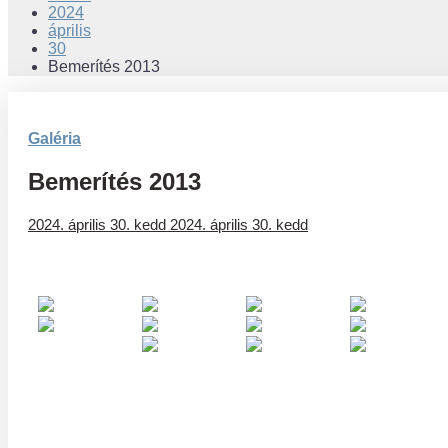
2024
április
30
Bemerítés 2013
Galéria
Bemerítés 2013
2024. április 30. kedd
2024. április 30. kedd