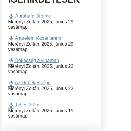
Ábrahám türelme
Merényi Zoltán
,
2025. június 29.
vasárnap
A türelem rózsát terem
Merényi Zoltán
,
2025. június 29.
vasárnap
Békesség a viharban
Merényi Zoltán
,
2025. június 22.
vasárnap
Az Úr békessége
Merényi Zoltán
,
2025. június 22.
vasárnap
Teljes öröm
Merényi Zoltán
,
2025. június 15.
vasárnap