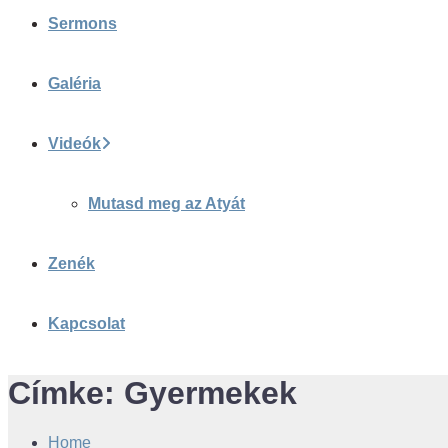
Sermons
Galéria
Videók
Mutasd meg az Atyát
Zenék
Kapcsolat
Címke:
Gyermekek
Home