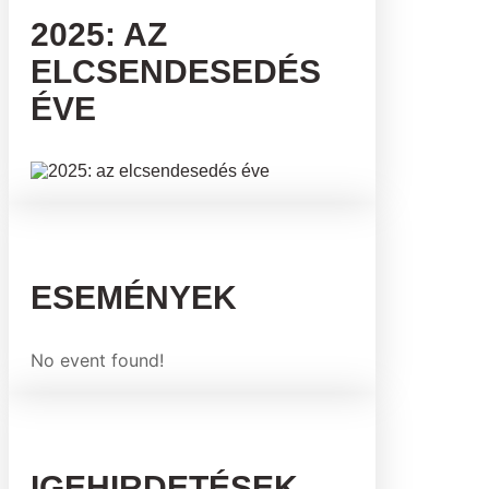
2025: AZ
ELCSENDESEDÉS
ÉVE
ESEMÉNYEK
No event found!
IGEHIRDETÉSEK