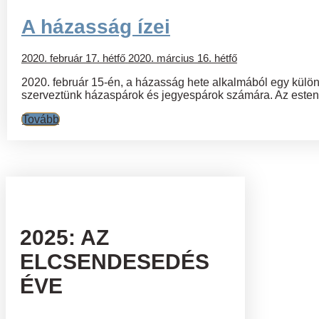
A házasság ízei
2020. február 17. hétfő
2020. március 16. hétfő
2020. február 15-én, a házasság hete alkalmából egy külö
szerveztünk házaspárok és jegyespárok számára. Az esten 3
Tovább
2025: AZ
ELCSENDESEDÉS
ÉVE