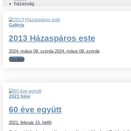
házasság
Galéria
2013 Házaspáros este
2024. május 08. szerda
2024. május 08. szerda
Tovább
2021 hírei
60 éve együtt
2021. február 15. hétfő