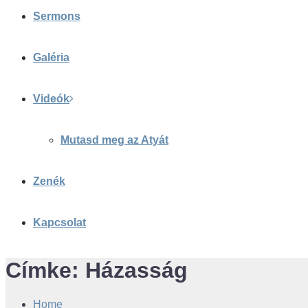
Sermons
Galéria
Videók
Mutasd meg az Atyát
Zenék
Kapcsolat
Címke:
Házasság
Home