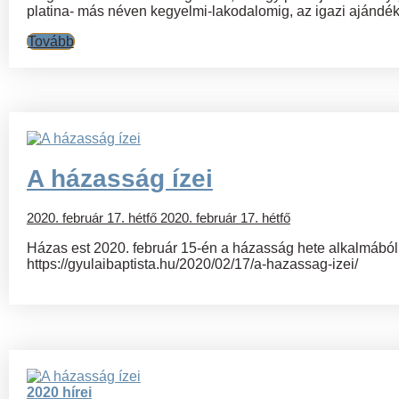
platina- más néven kegyelmi-lakodalomig, az igazi ajándék 
Tovább
A házasság ízei
2020. február 17. hétfő
2020. február 17. hétfő
Házas est 2020. február 15-én a házasság hete alkalmából
https://gyulaibaptista.hu/2020/02/17/a-hazassag-izei/
2020 hírei