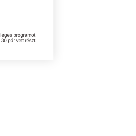
nleges programot
0 pár vett részt.