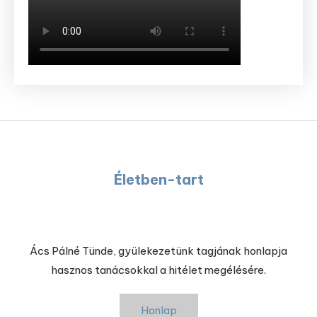
Életben-tart
Ács Pálné Tünde, gyülekezetünk tagjának honlapja
hasznos tanácsokkal a hitélet megélésére.
Honlap