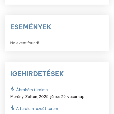
ESEMÉNYEK
No event found!
IGEHIRDETÉSEK
Ábrahám türelme
Merényi Zoltán
,
2025. június 29. vasárnap
A türelem rózsát terem