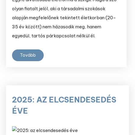
olyan fiatalt jelöl, aki a társadalmi szokások
alapján megfelelőnek tekintett életkorban (20-
35 év között) nem házasodik meg, hanem
egyedül, tartós párkapcsolat nélkül él.
Tovább
2025: AZ ELCSENDESEDÉS
ÉVE