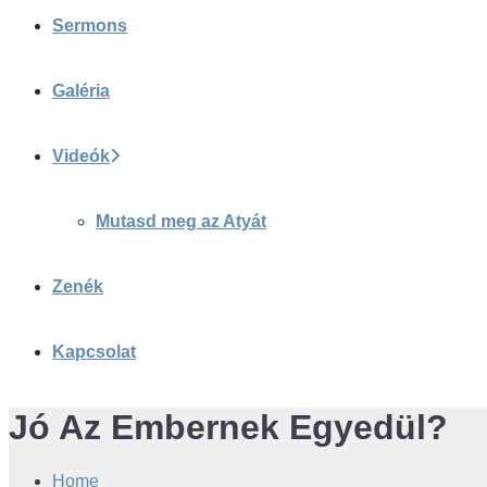
Sermons
Galéria
Videók
Mutasd meg az Atyát
Zenék
Kapcsolat
Jó Az Embernek Egyedül?
Home