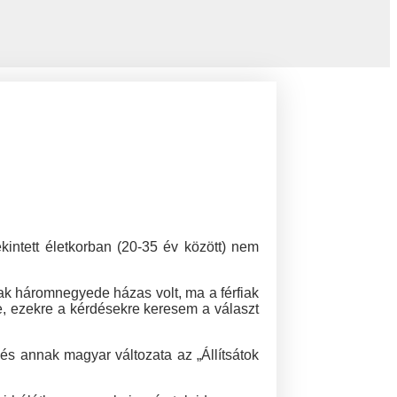
ekintett életkorban (20-35 év között) nem
k háromnegyede házas volt, ma a férfiak
e, ezekre a kérdésekre keresem a választ
 és annak magyar változata az „Állítsátok