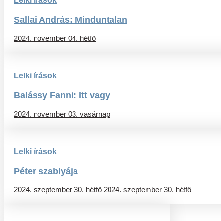
Lelki írások
Sallai András: Minduntalan
2024. november 04. hétfő
Lelki írások
Balássy Fanni: Itt vagy
2024. november 03. vasárnap
Lelki írások
Péter szablyája
2024. szeptember 30. hétfő
2024. szeptember 30. hétfő