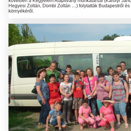
követően a Kegyelem Alapítvány munkatársai (Károlyi Jáno
Hegyesi Zoltán, Dombi Zoltán …) folytatták Budapestről és
környékéről.