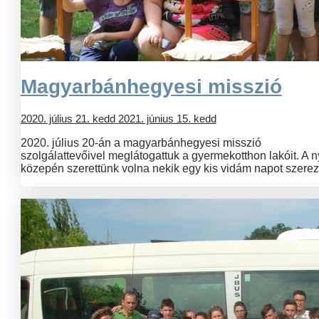
Magyarbánhegyesi misszió
2020. július 21. kedd
2021. június 15. kedd
2020. július 20-án a magyarbánhegyesi misszió
szolgálattevőivel meglátogattuk a gyermekotthon lakóit. A n
közepén szerettünk volna nekik egy kis vidám napot szerez