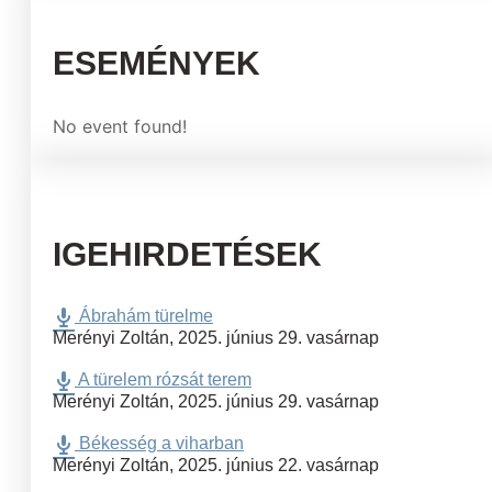
ESEMÉNYEK
No event found!
IGEHIRDETÉSEK
Ábrahám türelme
Merényi Zoltán
,
2025. június 29. vasárnap
A türelem rózsát terem
Merényi Zoltán
,
2025. június 29. vasárnap
Békesség a viharban
Merényi Zoltán
,
2025. június 22. vasárnap