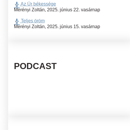
Az Úr békessége
Merényi Zoltán
,
2025. június 22. vasárnap
Teljes öröm
Merényi Zoltán
,
2025. június 15. vasárnap
PODCAST