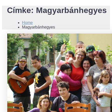
Címke:
Magyarbánhegyes
Home
Magyarbánhegyes