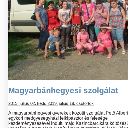
Magyarbánhegyesi szolgálat
2019. július 02. kedd
2019. július 18. csütörtök
A magyarbánhegyesi gyerekek közötti szolgálat Pető Albert
egykori medgyesegyházi lelkipásztor és felesége
kezdeményezésével indult, majd Kazincbarcikára költözés