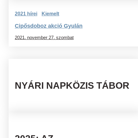
2021 hírei
Kiemelt
Cipősdoboz akció Gyulán
2021. november 27. szombat
NYÁRI NAPKÖZIS TÁBOR