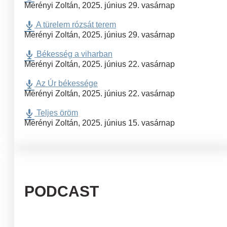
Merényi Zoltán
,
2025. június 29. vasárnap
A türelem rózsát terem
Merényi Zoltán
,
2025. június 29. vasárnap
Békesség a viharban
Merényi Zoltán
,
2025. június 22. vasárnap
Az Úr békessége
Merényi Zoltán
,
2025. június 22. vasárnap
Teljes öröm
Merényi Zoltán
,
2025. június 15. vasárnap
PODCAST