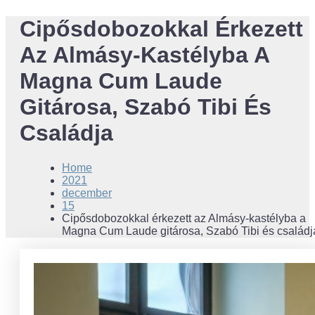
Cipősdobozokkal Érkezett
Az Almásy-Kastélyba A
Magna Cum Laude
Gitárosa, Szabó Tibi És
Családja
Home
2021
december
15
Cipősdobozokkal érkezett az Almásy-kastélyba a
Magna Cum Laude gitárosa, Szabó Tibi és családj