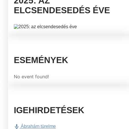
2025: AZ
ELCSENDESEDÉS ÉVE
ESEMÉNYEK
No event found!
IGEHIRDETÉSEK
Ábrahám türelme