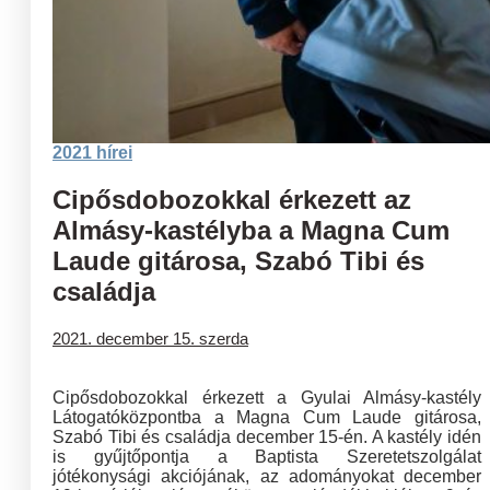
2021 hírei
Cipősdobozokkal érkezett az
Almásy-kastélyba a Magna Cum
Laude gitárosa, Szabó Tibi és
családja
2021. december 15. szerda
Cipősdobozokkal érkezett a Gyulai Almásy-kastély
Látogatóközpontba a Magna Cum Laude gitárosa,
Szabó Tibi és családja december 15-én. A kastély idén
is gyűjtőpontja a Baptista Szeretetszolgálat
jótékonysági akciójának, az adományokat december