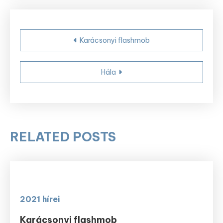
Bejegyzés
Karácsonyi flashmob
navigáció
Hála
RELATED POSTS
2021 hírei
Karácsonyi flashmob