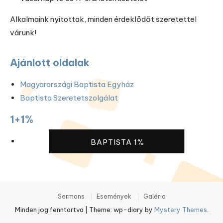
Alkalmaink nyitottak, minden érdeklődőt szeretettel
várunk!
Ajánlott oldalak
Magyarországi Baptista Egyház
Baptista Szeretetszolgálat
1+1%
BAPTISTA 1%
Sermons
Események
Galéria
Minden jog fenntartva
|
Theme: wp-diary by
Mystery Themes
.