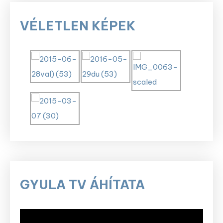
VÉLETLEN KÉPEK
GYULA TV ÁHÍTATA
Videólejátszó