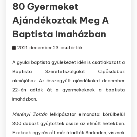
80 Gyermeket
Ajándékoztak Meg A
Baptista Imaházban
2021. december 23. csütörtök
A gyulai baptista gyülekezet idén is csatlakozott a
Baptista Szeretetszolgálat Cipősdoboz
akciójához. Az összegyűlt ajándékokat december
22-én adták át a gyermekeknek a baptista
imaházban.
Merényi Zoltán
lelkipásztor elmondta: körülbelül
300 dobozt gyűjtöttek össze az elmúlt hetekben.
Ezeknek egy részét már átadták Sarkadon, visznek