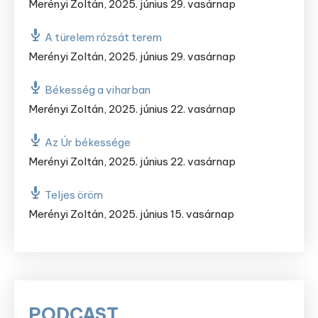
Merényi Zoltán
,
2025. június 29. vasárnap
A türelem rózsát terem
Merényi Zoltán
,
2025. június 29. vasárnap
Békesség a viharban
Merényi Zoltán
,
2025. június 22. vasárnap
Az Úr békessége
Merényi Zoltán
,
2025. június 22. vasárnap
Teljes öröm
Merényi Zoltán
,
2025. június 15. vasárnap
PODCAST