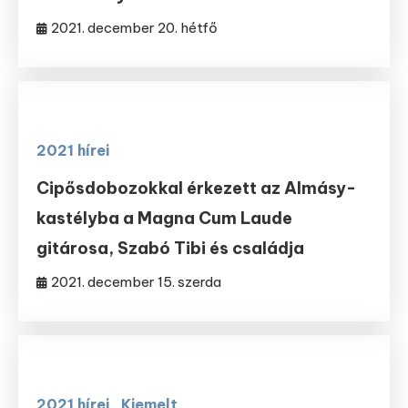
2021. december 20. hétfő
2021 hírei
Cipősdobozokkal érkezett az Almásy-
kastélyba a Magna Cum Laude
gitárosa, Szabó Tibi és családja
2021. december 15. szerda
2021 hírei
Kiemelt