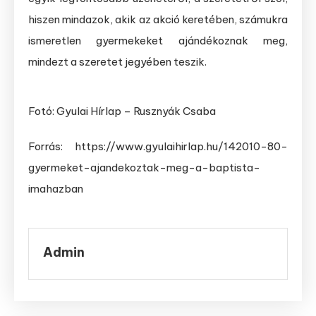
hiszen mindazok, akik az akció keretében, számukra
ismeretlen gyermekeket ajándékoznak meg,
mindezt a szeretet jegyében teszik.
Fotó: Gyulai Hírlap – Rusznyák Csaba
Forrás: https://www.gyulaihirlap.hu/142010-80-
gyermeket-ajandekoztak-meg-a-baptista-
imahazban
Admin