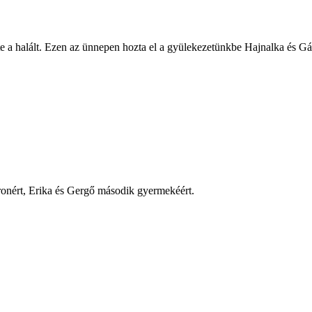
zte a halált. Ezen az ünnepen hozta el a gyülekezetünkbe Hajnalka és 
ronért, Erika és Gergő második gyermekéért.