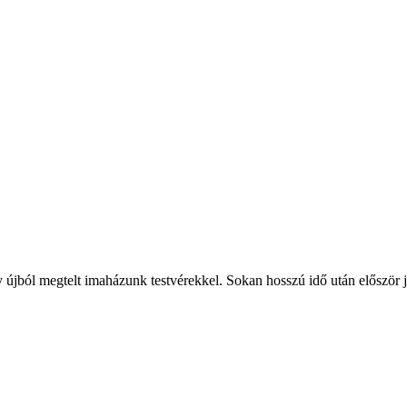
újból megtelt imaházunk testvérekkel. Sokan hosszú idő után először jö