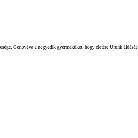
 felesége, Genovéva a negyedik gyermeküket, hogy életére Urunk áldását 