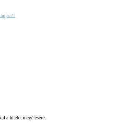
l a hitélet megélésére.