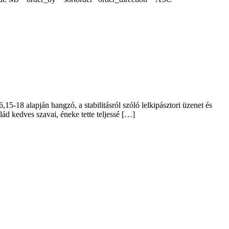
5-18 alapján hangzó, a stabilitásról szóló lelkipásztori üzenet és
ád kedves szavai, éneke tette teljessé […]