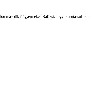
Gábor második fiúgyermekét, Balázst, hogy bemutassuk őt a