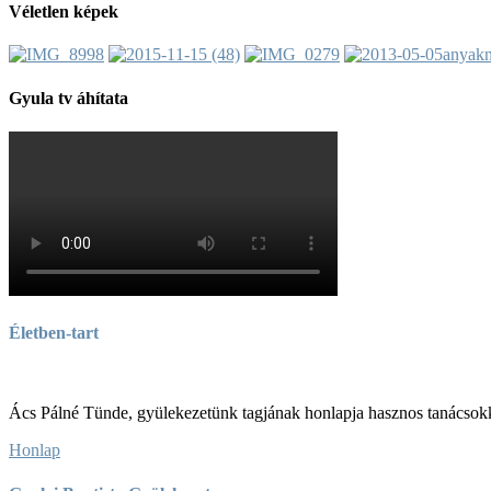
Véletlen képek
Gyula tv áhítata
Életben-tart
Ács Pálné Tünde, gyülekezetünk tagjának honlapja hasznos tanácsokka
Honlap