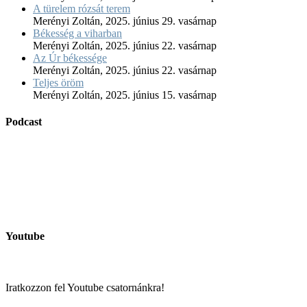
A türelem rózsát terem
Merényi Zoltán
,
2025. június 29. vasárnap
Békesség a viharban
Merényi Zoltán
,
2025. június 22. vasárnap
Az Úr békessége
Merényi Zoltán
,
2025. június 22. vasárnap
Teljes öröm
Merényi Zoltán
,
2025. június 15. vasárnap
Podcast
Youtube
Iratkozzon fel Youtube csatornánkra!