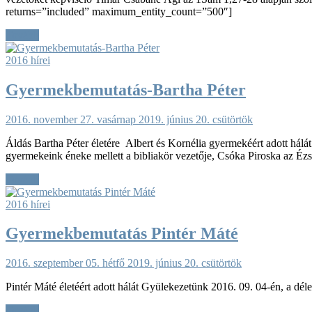
returns=”included” maximum_entity_count=”500″]
Tovább
2016 hírei
Gyermekbemutatás-Bartha Péter
2016. november 27. vasárnap
2019. június 20. csütörtök
Áldás Bartha Péter életére Albert és Kornélia gyermekéért adott hálát
gyermekeink éneke mellett a bibliakör vezetője, Csóka Piroska az Ézs 
Tovább
2016 hírei
Gyermekbemutatás Pintér Máté
2016. szeptember 05. hétfő
2019. június 20. csütörtök
Pintér Máté életéért adott hálát Gyülekezetünk 2016. 09. 04-én, a délelő
Tovább