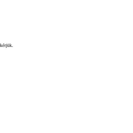
kérjük.