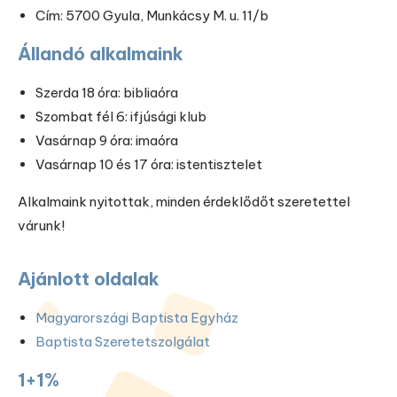
Cím: 5700 Gyula, Munkácsy M. u. 11/b
Állandó alkalmaink
Szerda 18 óra: bibliaóra
Szombat fél 6: ifjúsági klub
Vasárnap 9 óra: imaóra
Vasárnap 10 és 17 óra: istentisztelet
Alkalmaink nyitottak, minden érdeklődőt szeretettel
várunk!
Ajánlott oldalak
Magyarországi Baptista Egyház
Baptista Szeretetszolgálat
1+1%