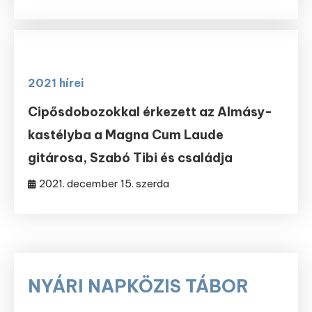
2021 hírei
Cipősdobozokkal érkezett az Almásy-
kastélyba a Magna Cum Laude
gitárosa, Szabó Tibi és családja
2021. december 15. szerda
NYÁRI NAPKÖZIS TÁBOR