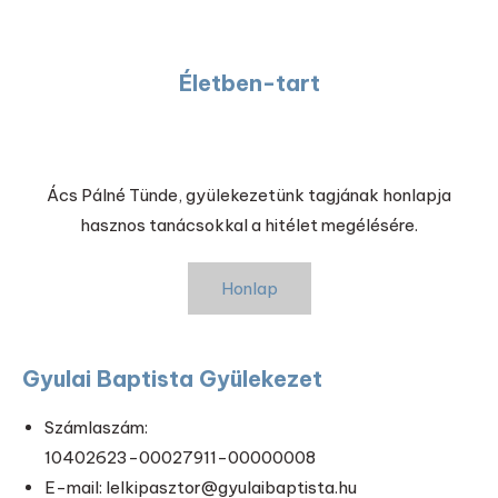
Életben-tart
Ács Pálné Tünde, gyülekezetünk tagjának honlapja
hasznos tanácsokkal a hitélet megélésére.
Honlap
Gyulai Baptista Gyülekezet
Számlaszám:
10402623-00027911-00000008
E-mail: lelkipasztor@gyulaibaptista.hu