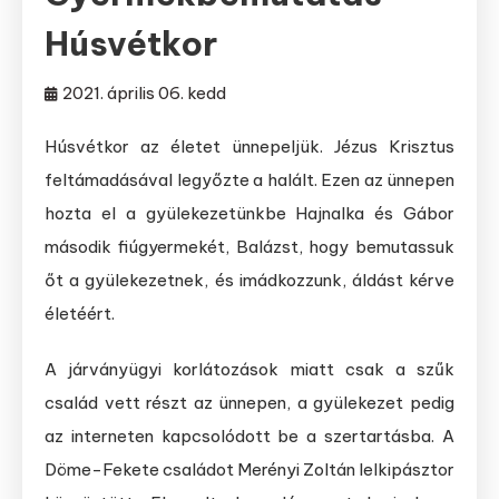
Húsvétkor
2021. április 06. kedd
Húsvétkor az életet ünnepeljük. Jézus Krisztus
feltámadásával legyőzte a halált. Ezen az ünnepen
hozta el a gyülekezetünkbe Hajnalka és Gábor
második fiúgyermekét, Balázst, hogy bemutassuk
őt a gyülekezetnek, és imádkozzunk, áldást kérve
életéért.
A járványügyi korlátozások miatt csak a szűk
család vett részt az ünnepen, a gyülekezet pedig
az interneten kapcsolódott be a szertartásba. A
Döme-Fekete családot Merényi Zoltán lelkipásztor