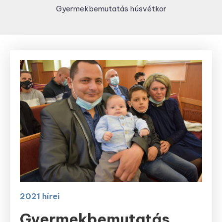
Gyermekbemutatás húsvétkor
2021 hírei
Gyermekbemutatás