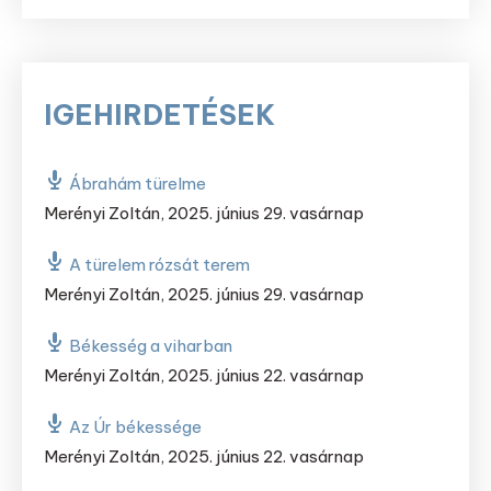
IGEHIRDETÉSEK
Ábrahám türelme
Merényi Zoltán
,
2025. június 29. vasárnap
A türelem rózsát terem
Merényi Zoltán
,
2025. június 29. vasárnap
Békesség a viharban
Merényi Zoltán
,
2025. június 22. vasárnap
Az Úr békessége
Merényi Zoltán
,
2025. június 22. vasárnap