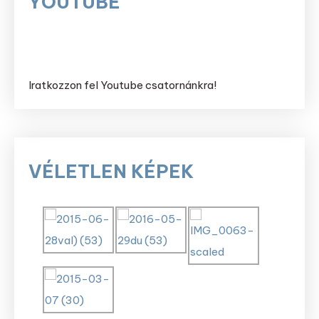
YOUTUBE
Iratkozzon fel Youtube csatornánkra!
VÉLETLEN KÉPEK