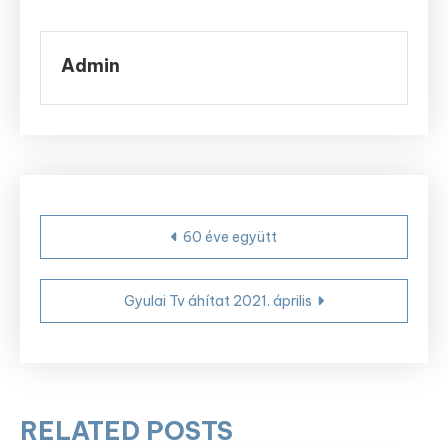
Admin
Bejegyzés
60 éve együtt
navigáció
Gyulai Tv áhítat 2021. április
RELATED POSTS