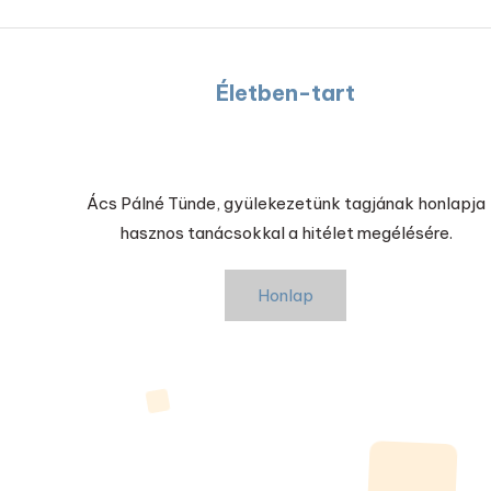
Életben-tart
Ács Pálné Tünde, gyülekezetünk tagjának honlapja
hasznos tanácsokkal a hitélet megélésére.
Honlap