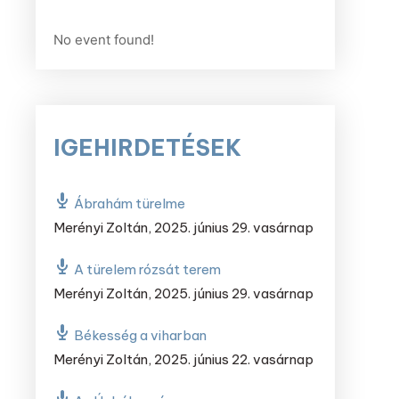
No event found!
IGEHIRDETÉSEK
Ábrahám türelme
Merényi Zoltán
,
2025. június 29. vasárnap
A türelem rózsát terem
Merényi Zoltán
,
2025. június 29. vasárnap
Békesség a viharban
Merényi Zoltán
,
2025. június 22. vasárnap