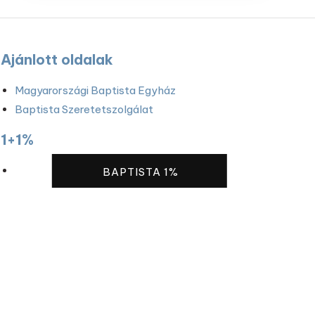
Ajánlott oldalak
Magyarországi Baptista Egyház
Baptista Szeretetszolgálat
1+1%
BAPTISTA 1%