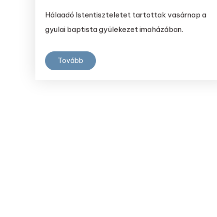
Hálaadó Istentiszteletet tartottak vasárnap a
gyulai baptista gyülekezet imaházában.
Tovább