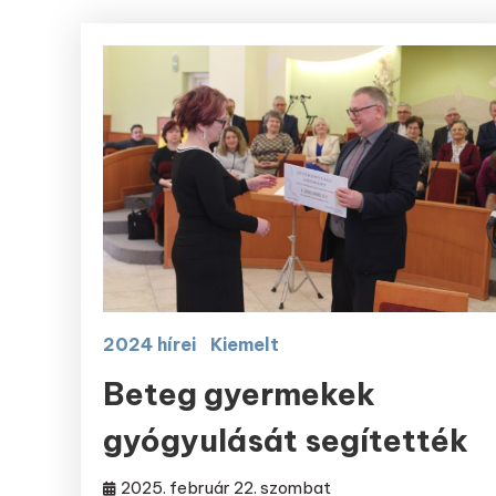
2024 hírei
Kiemelt
Beteg gyermekek
gyógyulását segítették
2025. február 22. szombat