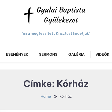
"mi a megfeszített Krisztust hirdetjük"
ESEMÉNYEK
SERMONS
GALÉRIA
VIDEÓK
Címke:
Kórház
Home
kórház