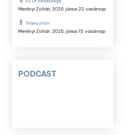
Az Úr békessége
Merényi Zoltán
,
2025. június 22. vasárnap
Teljes öröm
Merényi Zoltán
,
2025. június 15. vasárnap
PODCAST