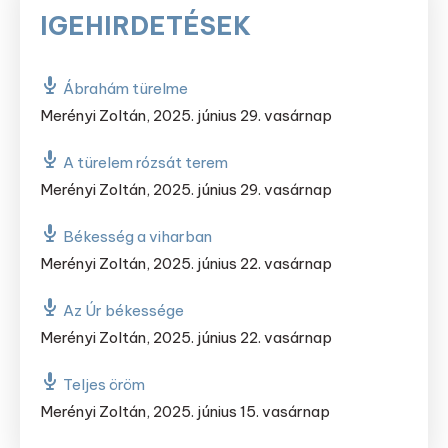
IGEHIRDETÉSEK
Ábrahám türelme
Merényi Zoltán
,
2025. június 29. vasárnap
A türelem rózsát terem
Merényi Zoltán
,
2025. június 29. vasárnap
Békesség a viharban
Merényi Zoltán
,
2025. június 22. vasárnap
Az Úr békessége
Merényi Zoltán
,
2025. június 22. vasárnap
Teljes öröm
Merényi Zoltán
,
2025. június 15. vasárnap