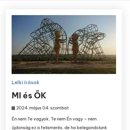
Lelki írások
MI és ŐK
2024. május 04. szombat
Én nem Te vagyok, Te nem Én vagy – nem
újdonság ez a felismerés, de ha belegondolunk