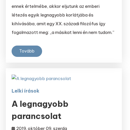
ennek értelmébe, akkor eljutunk az emberi
létezés egyik legnagyobb korlátjába és
kihívásába, amit egy XX. századi filozófus így
fogalmazott meg: „a másikat lenni én nem tudom.”
Tovább
Lelki írások
A legnagyobb
parancsolat
2019. október 09. szerda