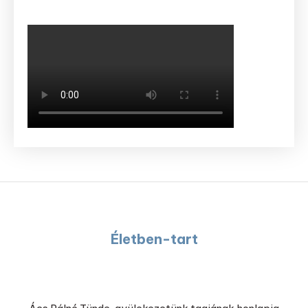
Életben-tart