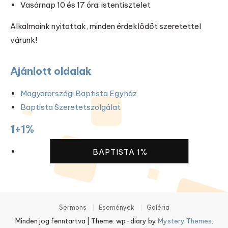
Vasárnap 10 és 17 óra: istentisztelet
Alkalmaink nyitottak, minden érdeklődőt szeretettel
várunk!
Ajánlott oldalak
Magyarországi Baptista Egyház
Baptista Szeretetszolgálat
1+1%
BAPTISTA 1%
Sermons
Események
Galéria
Minden jog fenntartva
|
Theme: wp-diary by
Mystery Themes
.