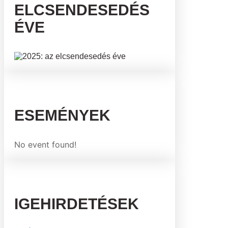
ELCSENDESEDÉS
ÉVE
ESEMÉNYEK
No event found!
IGEHIRDETÉSEK