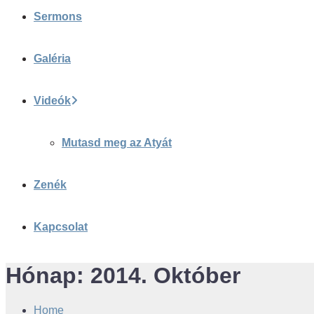
Sermons
Galéria
Videók
Mutasd meg az Atyát
Zenék
Kapcsolat
Hónap:
2014. Október
Home