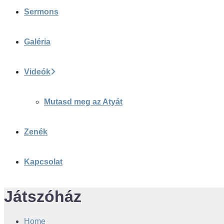
Sermons
Galéria
Videók
Mutasd meg az Atyát
Zenék
Kapcsolat
Játszóház
Home