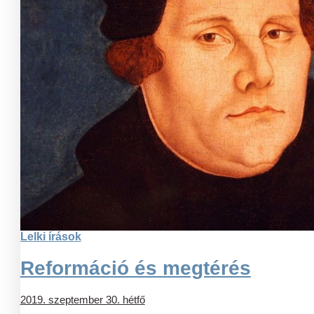
Lelki írások
Reformáció és megtérés
2019. szeptember 30. hétfő