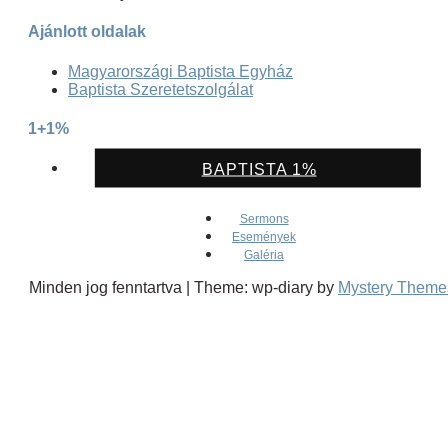
Ajánlott oldalak
Magyarországi Baptista Egyház
Baptista Szeretetszolgálat
1+1%
BAPTISTA 1%
Sermons
Események
Galéria
Minden jog fenntartva
|
Theme: wp-diary by
Mystery Theme