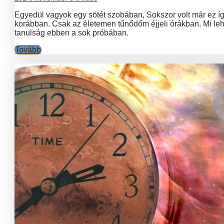
Egyedül vagyok egy sötét szobában, Sokszor volt már ez í
korábban. Csak az életemen tűnődőm éjjeli órákban, Mi leh
tanulság ebben a sok próbában.
Tovább