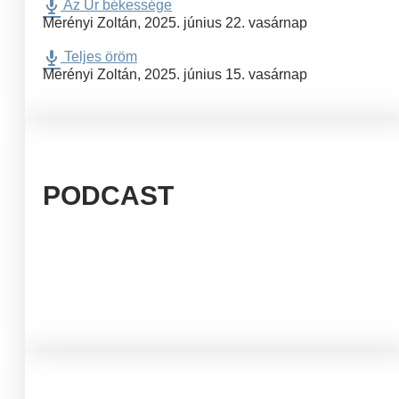
Az Úr békessége
Merényi Zoltán
,
2025. június 22. vasárnap
Teljes öröm
Merényi Zoltán
,
2025. június 15. vasárnap
PODCAST