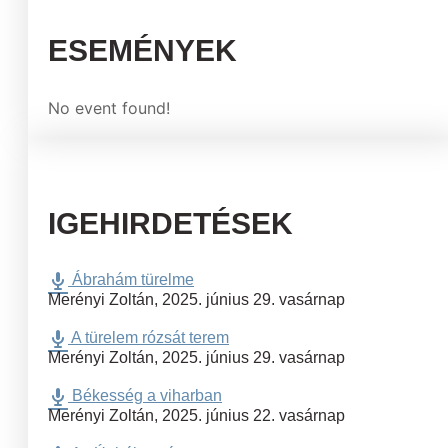
ESEMÉNYEK
No event found!
IGEHIRDETÉSEK
Ábrahám türelme
Merényi Zoltán
,
2025. június 29. vasárnap
A türelem rózsát terem
Merényi Zoltán
,
2025. június 29. vasárnap
Békesség a viharban
Merényi Zoltán
,
2025. június 22. vasárnap