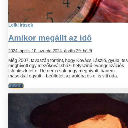
Lelki írások
Amikor megállt az idő
2024. április 10. szerda
2024. április 29. hétfő
Még 2007. tavaszán történt, hogy Kovács László, gyulai tes
meghívott egy mezőkovácsházi helyszínű evangelizációs
Istentiszteletre. De nem csak hogy meghívott, hanem –
másokkal együtt – beültetett az autóba és el is vitt oda.
Tovább