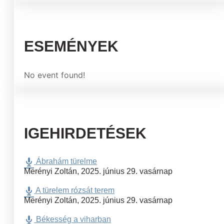
ESEMÉNYEK
No event found!
IGEHIRDETÉSEK
Ábrahám türelme
Merényi Zoltán
,
2025. június 29. vasárnap
A türelem rózsát terem
Merényi Zoltán
,
2025. június 29. vasárnap
Békesség a viharban