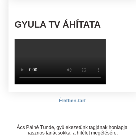
GYULA TV ÁHÍTATA
Életben-tart
Ács Pálné Tünde, gyülekezetünk tagjának honlapja
hasznos tanácsokkal a hitélet megélésére.