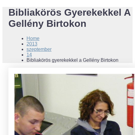
Bibliakörös Gyerekekkel A
Gellény Birtokon
Home
2013
szeptember
14
Bibliakörös gyerekekkel a Gellény Birtokon