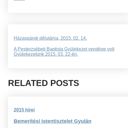
Bejegyzés
Házaspárok délutánja, 2015. 02. 14.
navigáció
A Pesterzsébeti Baptista Gyülekezet vendége volt
Gyülekezetünk 2015. 03. 22-én.
RELATED POSTS
2015 hírei
Bemerítési istentisztelet Gyulán