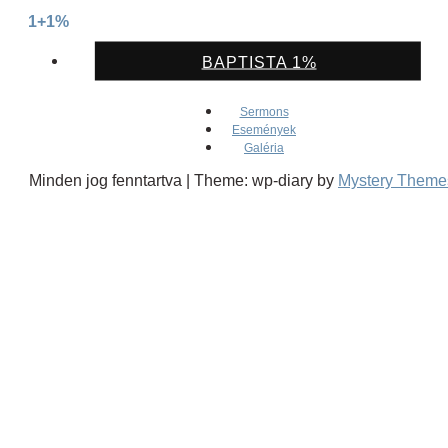
1+1%
BAPTISTA 1%
Sermons
Események
Galéria
Minden jog fenntartva
|
Theme: wp-diary by
Mystery Theme