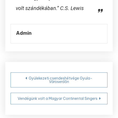
volt szándékában.” C.S. Lewis
Admin
Bejegyzés
Gyülekezeti csendeshétvége Gyula-
Városerdőn
navigáció
Vendégünk volt a Magyar Continental Singers