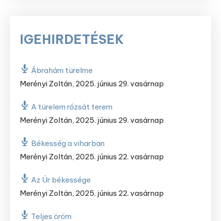
IGEHIRDETÉSEK
Ábrahám türelme
Merényi Zoltán
,
2025. június 29. vasárnap
A türelem rózsát terem
Merényi Zoltán
,
2025. június 29. vasárnap
Békesség a viharban
Merényi Zoltán
,
2025. június 22. vasárnap
Az Úr békessége
Merényi Zoltán
,
2025. június 22. vasárnap
Teljes öröm