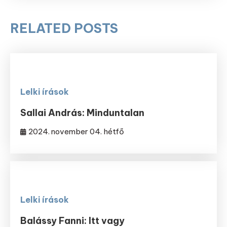
RELATED POSTS
Lelki írások
Sallai András: Minduntalan
2024. november 04. hétfő
Lelki írások
Balássy Fanni: Itt vagy