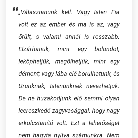
„Választanunk kell. Vagy Isten Fia
volt ez az ember és ma is az, vagy
őrült, s valami annál is rosszabb.
Elzárhatjuk, mint egy bolondot,
leköphetjük, megölhetjük, mint egy
démont; vagy lába elé borulhatunk, és
Urunknak, Istenünknek nevezhetjük.
De ne huzakodjunk elő semmi olyan
leereszkedő zagyvasággal, hogy nagy
erkölcstanító volt. Ezt a lehetőséget
nem hagyta nyitva számunkra. Nem