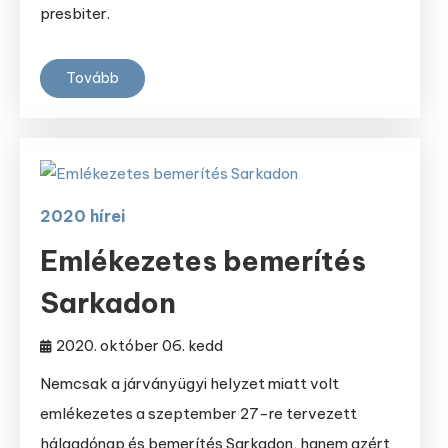
presbiter.
Tovább
2020 hírei
Emlékezetes bemerítés
Sarkadon
2020. október 06. kedd
Nemcsak a járványügyi helyzet miatt volt
emlékezetes a szeptember 27-re tervezett
hálaadónap és bemerítés Sarkadon, hanem azért