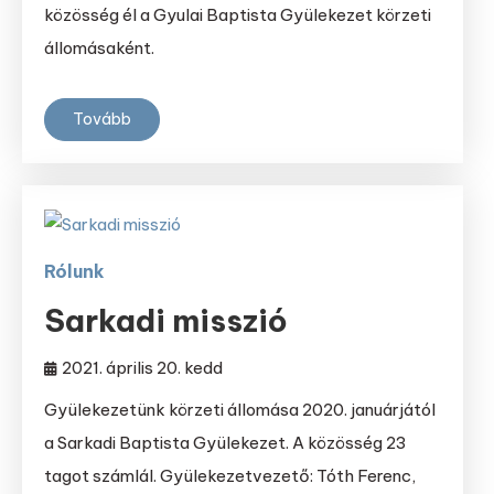
közösség él a Gyulai Baptista Gyülekezet körzeti
állomásaként.
Tovább
Rólunk
Sarkadi misszió
2021. április 20. kedd
Gyülekezetünk körzeti állomása 2020. januárjától
a Sarkadi Baptista Gyülekezet. A közösség 23
tagot számlál. Gyülekezetvezető: Tóth Ferenc,