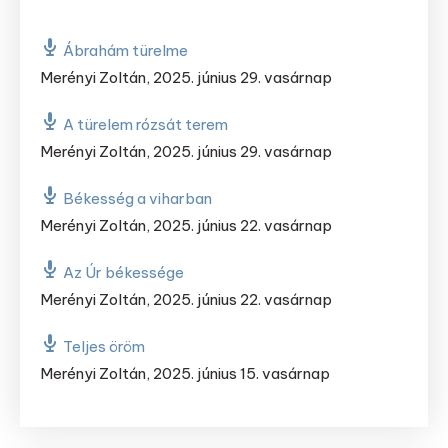
Ábrahám türelme
Merényi Zoltán
,
2025. június 29. vasárnap
A türelem rózsát terem
Merényi Zoltán
,
2025. június 29. vasárnap
Békesség a viharban
Merényi Zoltán
,
2025. június 22. vasárnap
Az Úr békessége
Merényi Zoltán
,
2025. június 22. vasárnap
Teljes öröm
Merényi Zoltán
,
2025. június 15. vasárnap