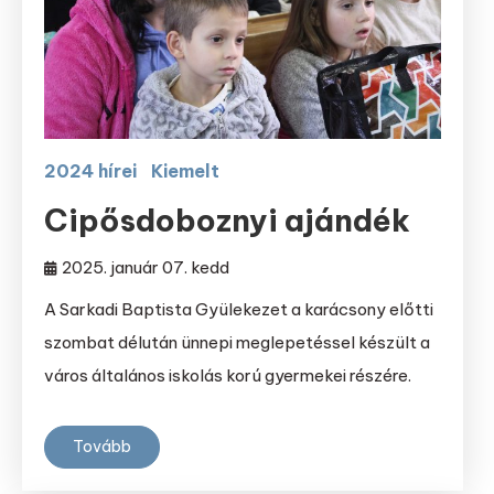
2024 hírei
Kiemelt
Cipősdoboznyi ajándék
2025. január 07. kedd
A Sarkadi Baptista Gyülekezet a karácsony előtti
szombat délután ünnepi meglepetéssel készült a
város általános iskolás korú gyermekei részére.
Tovább