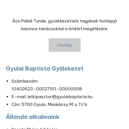
Ács Pálné Tünde, gyülekezetünk tagjának honlapja
hasznos tanácsokkal a hitélet megélésére.
Honlap
Gyulai Baptista Gyülekezet
Számlaszám:
10402623-00027911-00000008
E-mail: lelkipasztor@gyulaibaptista.hu
Cím: 5700 Gyula, Munkácsy M. u. 11/b
Állandó alkalmaink