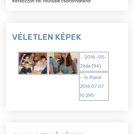
Iratkozzon fel Youtube csatornánkra!
VÉLETLEN KÉPEK