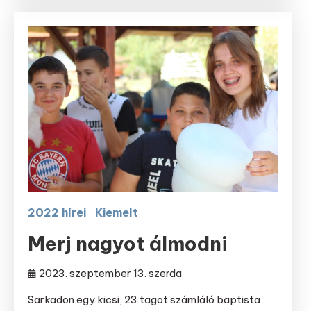
2022 hírei
Kiemelt
Merj nagyot álmodni
2023. szeptember 13. szerda
Sarkadon egy kicsi, 23 tagot számláló baptista