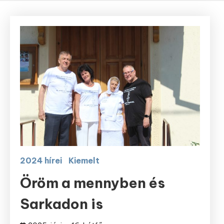
2024 hírei
Kiemelt
Öröm a mennyben és
Sarkadon is