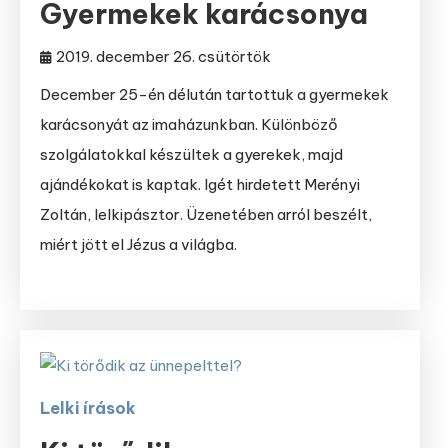
Gyermekek karácsonya
2019. december 26. csütörtök
December 25-én délután tartottuk a gyermekek
karácsonyát az imaházunkban. Különböző
szolgálatokkal készültek a gyerekek, majd
ajándékokat is kaptak. Igét hirdetett Merényi
Zoltán, lelkipásztor. Üzenetében arról beszélt,
miért jött el Jézus a világba.
Lelki írások