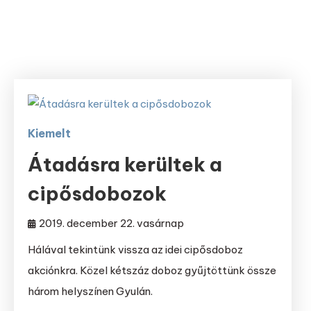
Kiemelt
Átadásra kerültek a
cipősdobozok
2019. december 22. vasárnap
Hálával tekintünk vissza az idei cipősdoboz
akciónkra. Közel kétszáz doboz gyűjtöttünk össze
három helyszínen Gyulán.