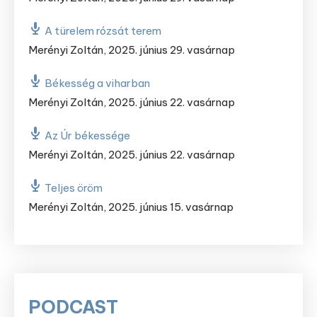
A türelem rózsát terem
Merényi Zoltán
,
2025. június 29. vasárnap
Békesség a viharban
Merényi Zoltán
,
2025. június 22. vasárnap
Az Úr békessége
Merényi Zoltán
,
2025. június 22. vasárnap
Teljes öröm
Merényi Zoltán
,
2025. június 15. vasárnap
PODCAST