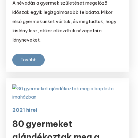
A névadás a gyermek születését megelőző
időszak egyik legizgalmasabb feladata. Mikor
első gyermekünket vártuk, és megtudtuk, hogy
kislány lesz, akkor elkezdtük nézegetni a
lányneveket.
Tovább
2021 hírei
80 gyermeket
ajándékoztak meg a