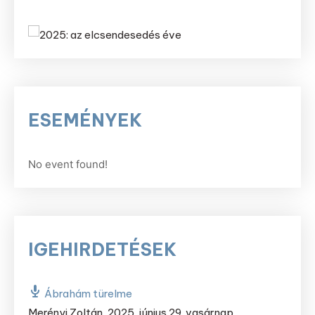
ESEMÉNYEK
No event found!
IGEHIRDETÉSEK
Ábrahám türelme
Merényi Zoltán
,
2025. június 29. vasárnap