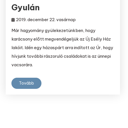
Gyulán
2019. december 22. vasárnap
Már hagyomány gyülekezetünkben, hogy
karácsony előtt megvendégeljük az Új Esély Ház
lakóit. Idén egy házaspárt arra indított az Úr, hogy
hívjunk további rászoruló családokat is az ünnepi
vacsorára.
Tovább