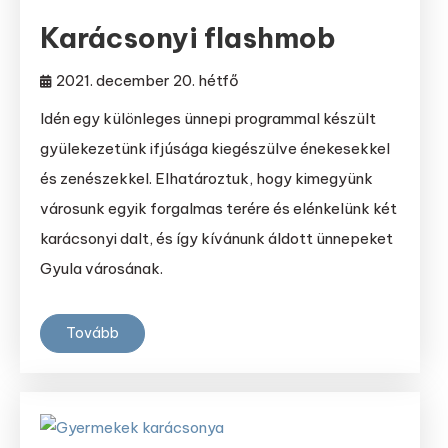
Karácsonyi flashmob
2021. december 20. hétfő
Idén egy különleges ünnepi programmal készült
gyülekezetünk ifjúsága kiegészülve énekesekkel
és zenészekkel. Elhatároztuk, hogy kimegyünk
városunk egyik forgalmas terére és elénkelünk két
karácsonyi dalt, és így kívánunk áldott ünnepeket
Gyula városának.
Tovább