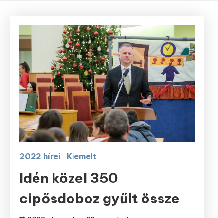
2022 hírei
Kiemelt
Idén közel 350
cipősdoboz gyűlt össze