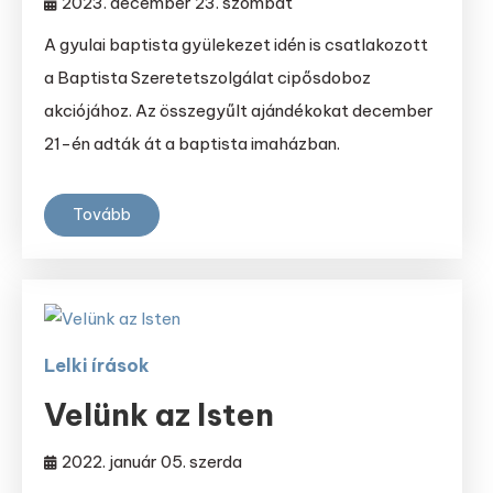
2023. december 23. szombat
A gyulai baptista gyülekezet idén is csatlakozott
a Baptista Szeretetszolgálat cipősdoboz
akciójához. Az összegyűlt ajándékokat december
21-én adták át a baptista imaházban.
Tovább
Lelki írások
Velünk az Isten
2022. január 05. szerda