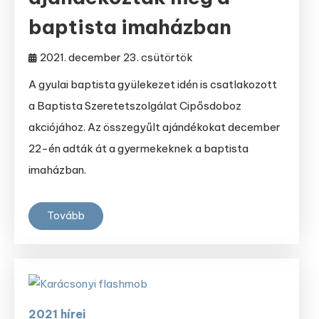
baptista imaházban
2021. december 23. csütörtök
A gyulai baptista gyülekezet idén is csatlakozott
a Baptista Szeretetszolgálat Cipősdoboz
akciójához. Az összegyűlt ajándékokat december
22-én adták át a gyermekeknek a baptista
imaházban.
Tovább
2021 hírei